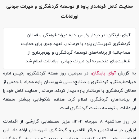
حمایت کامل فرماندار پاوه از توسعه گردشگری و میراث جهانی
اورامانات
آوای باینگان: در دیدار رئیس اداره میراث‌فرهنگی و فعالان
گردشگری شهرستان پاوه با فرماندار، تعهد جدی برای حمایت
همه‌جانبه از برنامه‌های توسعه گردشگری و بهره‌برداری از
ظرفیت‌های منحصربه‌فرد میراث جهانی اورامانات اعلام شد.
به گزارش
آوای باینگان
، در سومین روز هفته گردشگری، رئیس اداره
میراث‌فرهنگی، گردشگری و صنایع‌دستی شهرستان پاوه همراه با جمعی از
فعالان گردشگری با فرماندار پاوه دیدار کردند. فرماندار حمایت کامل خود را
از برنامه‌های گردشگری اعلام کرد. هدف، شکوفایی بیشتر منطقه
اورامانات و توسعه صنعت گردشگری است.
در روز سه‌شنبه ۸ مهرماه ۱۴۰۴، عزیز مصطفایی گزارشی از اقدامات
اجرایی در ساماندهی مراکز اقامتی و گردشگری شهرستان ارائه داد. این
اقدامات برای ارتقای کیفیت خدمات و بهبود تجربه سفر گردشگران