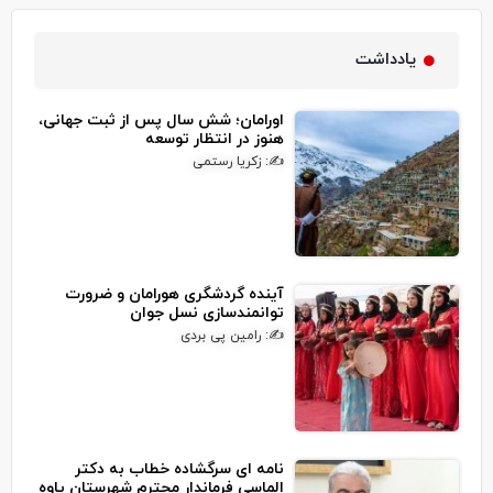
یادداشت
اورامان؛ شش سال پس از ثبت جهانی،
هنوز در انتظار توسعه
✍: زکریا رستمی
آینده گردشگری هورامان و ضرورت
توانمندسازی نسل جوان
✍: رامین پی بردی
نامه ای سرگشاده خطاب به دکتر
الماسی فرماندار محترم شهرستان پاوه