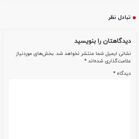
تبادل نظر
دیدگاهتان را بنویسید
نشانی ایمیل شما منتشر نخواهد شد.
بخش‌های موردنیاز
علامت‌گذاری شده‌اند
*
دیدگاه
*