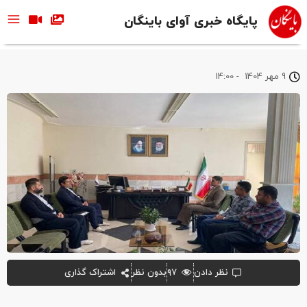
پایگاه خبری آوای باینگان
9 مهر 1404
-
14:00
نظر دادن
۹۷
بدون نظر
اشتراک گذاری