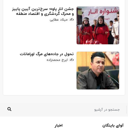
جشن انار پاوه؛ سرخ‌ترین آیین پاییز
و محرک گردشگری و اقتصاد منطقه
✍: میلاد عطایی
تحول در جاده‌های مرگ اورامانات
✍: ایرج محمدزاده
آوای باینگان
اخبار