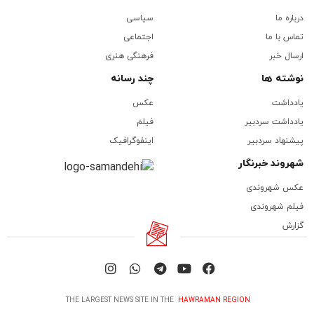
درباره ما
سیاسی
تماس با ما
اجتماعی
ارسال خبر
فرهنگی هنری
نوشته ها
چند رسانه
یادداشت
عکس
یادداشت سردبیر
فیلم
پیشنهاد سردبیر
اینفوگرافیک
شهروند خبرنگار
عکس شهروندی
فیلم شهروندی
گزارش
THE LARGEST NEWS SITE IN THE
HAWRAMAN REGION