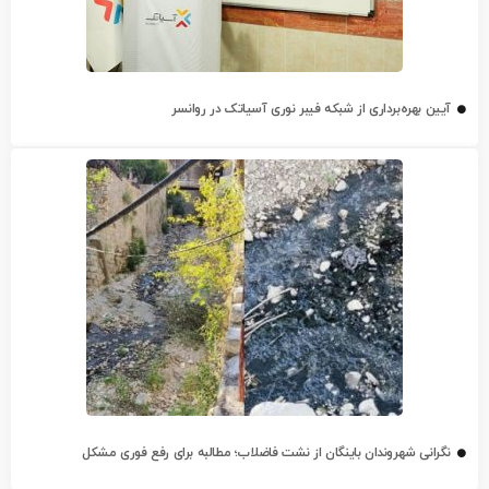
آیین بهره‌برداری از شبکه فیبر نوری آسیاتک در روانسر
نگرانی شهروندان باینگان از نشت فاضلاب؛ مطالبه برای رفع فوری مشکل