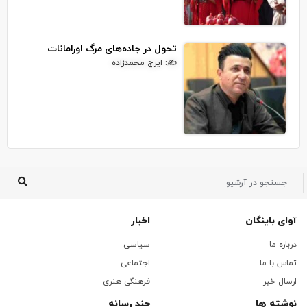
تحول در جاده‌های مرگ اورامانات
✍: ایرج محمدزاده
آوای باینگان
اخبار
درباره ما
سیاسی
تماس با ما
اجتماعی
ارسال خبر
فرهنگی هنری
نوشته ها
چند رسانه