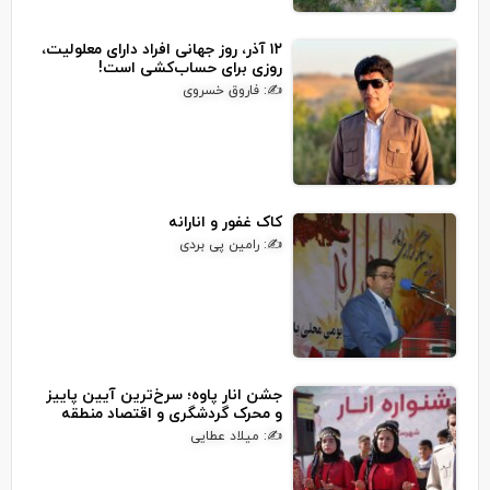
۱۲ آذر، روز جهانی افراد دارای معلولیت،
روزی برای حساب‌کشی است!
✍: فاروق خسروی
کاک غفور و انارانه
✍: رامین پی بردی
جشن انار پاوه؛ سرخ‌ترین آیین پاییز
و محرک گردشگری و اقتصاد منطقه
✍: میلاد عطایی