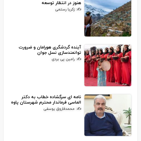
هنوز در انتظار توسعه
✍: زکریا رستمی
آینده گردشگری هورامان و ضرورت
توانمندسازی نسل جوان
✍: رامین پی بردی
نامه ای سرگشاده خطاب به دکتر
الماسی فرماندار محترم شهرستان پاوه
✍: محمدفاروق یوسفی