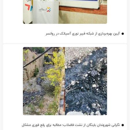
آیین بهره‌برداری از شبکه فیبر نوری آسیاتک در روانسر
نگرانی شهروندان باینگان از نشت فاضلاب؛ مطالبه برای رفع فوری مشکل