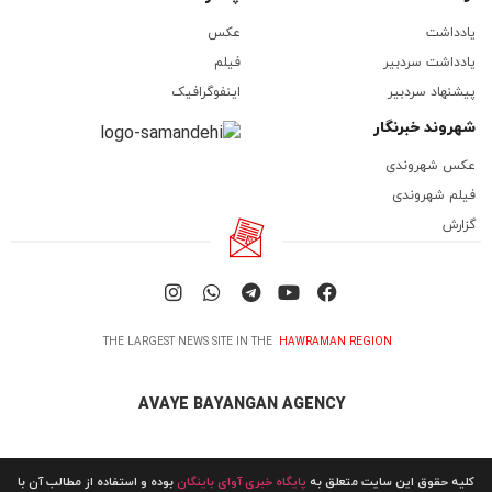
یادداشت
عکس
یادداشت سردبیر
فیلم
پیشنهاد سردبیر
اینفوگرافیک
شهروند خبرنگار
عکس شهروندی
فیلم شهروندی
گزارش
THE LARGEST NEWS SITE IN THE
HAWRAMAN REGION
AVAYE BAYANGAN AGENCY
کلیه حقوق این سایت متعلق به
پایگاه خبری آوای باینگان
بوده و استفاده از مطالب آن با