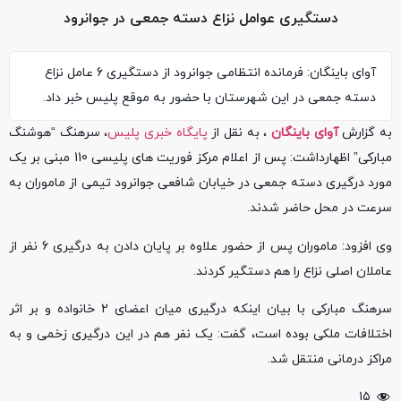
دستگیری عوامل نزاع دسته جمعی در جوانرود
آوای باینگان: فرمانده انتظامی جوانرود از دستگیری 6 عامل نزاع
دسته جمعی در این شهرستان با حضور به موقع پلیس خبر داد.
به گزارش
آوای باینگان
، به نقل از
پایگاه خبری پلیس
، سرهنگ “هوشنگ
مبارکی” اظهارداشت: پس از اعلام مرکز فوریت های پلیسی 110 مبنی بر یک
مورد درگیری دسته جمعی در خیابان شافعی جوانرود تیمی از ماموران به
سرعت در محل حاضر شدند.
وی افزود: ماموران پس از حضور علاوه بر پایان دادن به درگیری 6 نفر از
عاملان اصلی نزاع را هم دستگیر کردند.
سرهنگ مبارکی با بیان اینکه درگیری میان اعضای 2 خانواده و بر اثر
اختلافات ملکی بوده است، گفت: یک نفر هم در این درگیری زخمی و به
مراکز درمانی منتقل شد.
۱۵