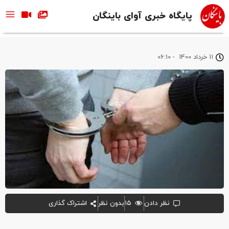
پایگاه خبری آوای باینگان
11 خرداد 1400
-
06:10
نظر دادن
۱۵
بدون نظر
اشتراک گذاری