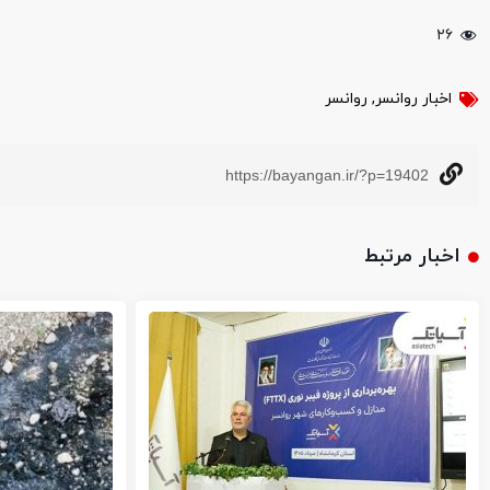
۲۶
اخبار روانسر
,
روانسر
https://bayangan.ir/?p=19402
اخبار مرتبط