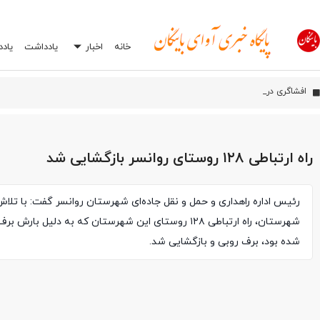
خانه
اخبار
یادداشت
یاد
افشاگری درباره یک اشتباه رای
اورامان؛ شش سال پس از ثبت جهانی، هنوز در انتظار توسعه
راه ارتباطی ۱۲٨ روستای روانسر بازگشایی شد
رئیس اداره راهداری و حمل و نقل جاده‌ای شهرستان روانسر گفت: با تلاش 
شهرستان، راه ارتباطی ۱۲٨ روستای این شهرستان که به دلیل بارش
شده بود، برف روبی و بازگشایی شد.