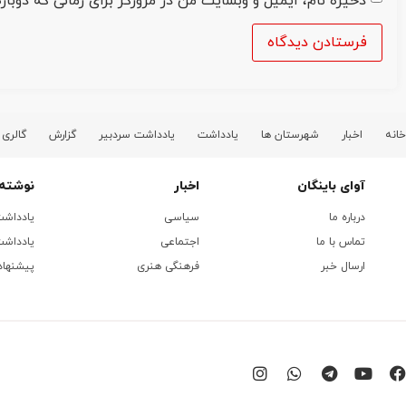
ذخیره نام، ایمیل و وبسایت من در مرورگر برای زمانی که دوبا
خانه
اخبار
شهرستان ها
یادداشت
یادداشت سردبیر
گزارش
گالری
آوای باینگان
اخبار
نوشته 
درباره ما
سیاسی
یادداش
تماس با ما
اجتماعی
یادداشت
ارسال خبر
فرهنگی هنری
پیشنهاد