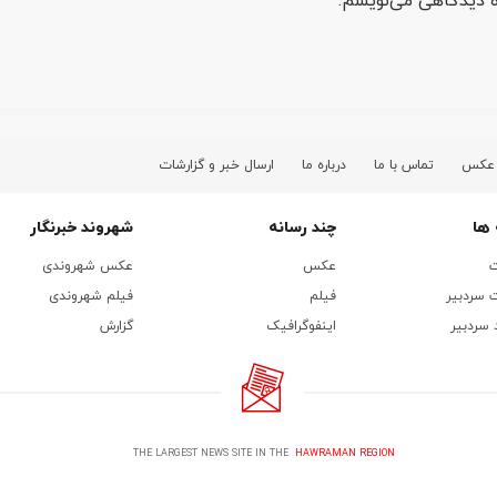
ره دیدگاهی می‌نویسم.
 عکس
تماس با ما
درباره ما
ارسال خبر و گزارشات
ها
چند رسانه
شهروند خبرنگار
ت
عکس
عکس شهروندی
 سردبیر
فیلم
فیلم شهروندی
 سردبیر
اینفوگرافیک
گزارش
THE LARGEST NEWS SITE IN THE
HAWRAMAN REGION