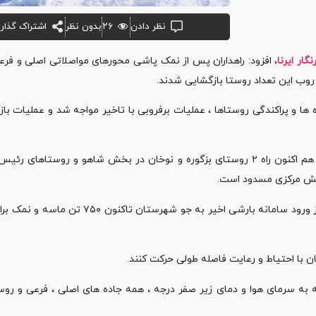
نظر دادن
۲۶
بدون نظر
اشتراک گذار
نگار ایرنا
، افزود: راهداران پس از نمک پاشی محورهای مواصلاتی اصلی و فرع
رئیس اداره راهداری و حمل و نقل جاده ای شهرستان روانسر اظهار داشت: هم اکنون راه ۲ روستای بزگوره و نوخان در بخش شاهو و
بخش مرکزی مسدود است.
الله کرمی با بیان ۶۰۰ کیلومتر باند راه روستایی برف روبی شده ادامه داد: از ورود سامانه بارشی 
ان با احتیاط و رعایت فاصله طولی حرکت کنند.
 به سرمای هوا و دمای زیر صفر درجه ، همه جاده های اصلی ، فرعی و روس