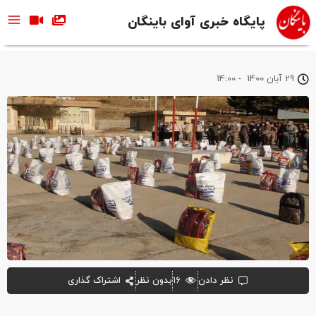
پایگاه خبری آوای باینگان
29 آبان 1400
-
14:00
نظر دادن
۱۶
بدون نظر
اشتراک گذاری