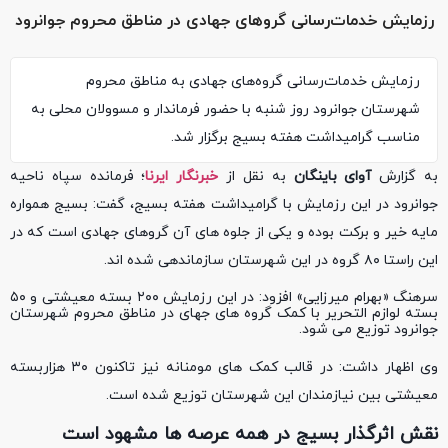
رزمایش خدمات‌رسانی گروهای جهادی در مناطق محروم جوانرود
رزمایش خدمات‌رسانی گروه‌های جهادی به مناطق محروم
شهرستان جوانرود روز شنبه با حضور فرماندار و مسوولان محلی به
مناسب گرامیداشت هفته بسیج برگزار شد.
به گزارش
آوای باینگان
به نقل از
خبرنگار ایرنا
؛ فرمانده سپاه ناحیه
جوانرود در این رزمایش با گرامیداشت هفته بسیج، گفت: بسیج همواره
مایه خیر و برکت بوده و یکی از جلوه های آن گروهای جهادی است که در
این راستا ۸۰ گروه در این شهرستان سازماندهی شده اند.
سرهنگ «بهرام میرزایی» افزود: در این رزمایش ۲۰۰ بسته معیشتی و ۵۰
بسته لوازم التحریر با کمک گروه های جهای در مناطق محروم شهرستان
جوانرود توزیع می شود.
وی اظهار داشت: در قالب کمک های مومنانه نیز تاکنون ۳۰ هزاربسته
معیشتی بین نیازمندان این شهرستان توزیع شده است.
نقش اثرگذار بسیج در همه عرصه ها مشهود است