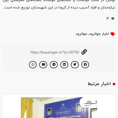
تومان در قالب مواسات و کمک‌های مومنانه بسته‌های معیشتی بین
نیازمندان و افراد آسیب دیده از کرونا در این شهرستان توزیع شده است.
۱۶
اخبار جوانرود
,
جوانرود
https://bayangan.ir/?p=18792
اخبار مرتبط