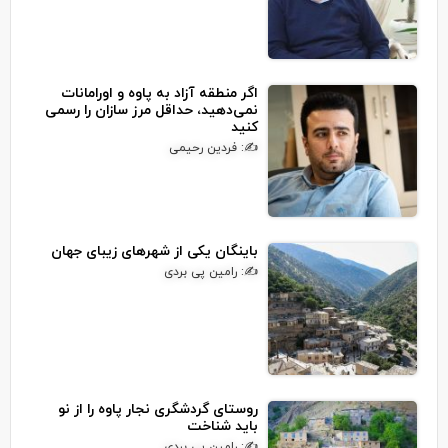
اگر منطقه آزاد به پاوه و اورامانات
نمی‌دهید، حداقل مرز سازان را رسمی
کنید
✍: فردین رحیمی
باینگان یکی از شهرهای زیبای جهان
✍: رامین پی بردی
روستای گردشگری نجار پاوه را از نو
باید شناخت
✍: رامین پی بردی