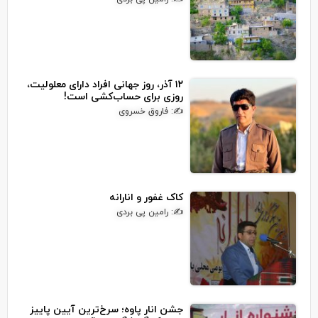
۱۲ آذر، روز جهانی افراد دارای معلولیت،
روزی برای حساب‌کشی است!
✍: فاروق خسروی
کاک غفور و انارانه
✍: رامین پی بردی
جشن انار پاوه؛ سرخ‌ترین آیین پاییز