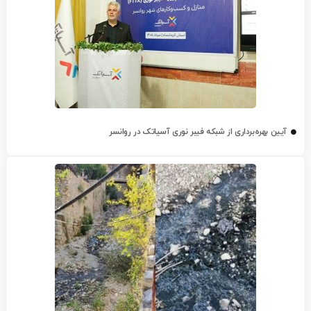
آیین بهره‌برداری از شبکه فیبر نوری آسیاتک در روانسر