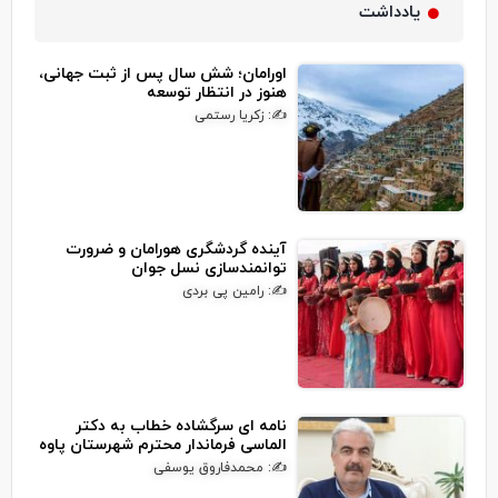
یادداشت
اورامان؛ شش سال پس از ثبت جهانی،
هنوز در انتظار توسعه
✍: زکریا رستمی
آینده گردشگری هورامان و ضرورت
توانمندسازی نسل جوان
✍: رامین پی بردی
نامه ای سرگشاده خطاب به دکتر
الماسی فرماندار محترم شهرستان پاوه
✍: محمدفاروق یوسفی