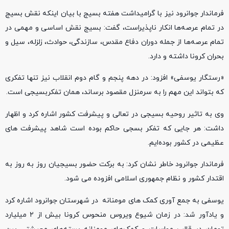
فرماندار جوانرود نیز با گرامیداشت هفته بسیج با بیان اینکه نقش بسیج
در تمام عرصه‌ها انکار ناپذیراست، گفت: بسیج نقش اساسی و مهمی در
تمام عرصه‌ها از جمله دوران دفاع مقدس، سازندگی، حوادث، زلزله، سیل و
بحران کرونا داشته و دارد.
«رستگار یوسفی» افزود: در دهه پنجم و گام دوم انقلاب نیز تنها تفکری
که بتواند این مهم را به سرمنزل مقصود برساند، همان تفکربسیجی است.
وی به تاثیر روحیه بسیجی در تعالی و پیشرفت کشور اشاره کرد و اظهار
داشت: هر جایی که تفکر بسجی حاکم بوده است شاهد پیشرفت های
عظیمی در کشور بوده‌ایم.
فرماندار جوانرود خاطر نشان کرد: به برکت حضور بسیجیان روز به روز به
اقتدار کشور و نظام جمهوری اسلامی افزوده می شود.
یوسفی به جمع آوری کمک های مومنانه در شهرستان جوانرود اشاره کرد
و یادآور شد: در زمان شیوع ویروس منحوس کرونا بیش از ۲ میلیارد