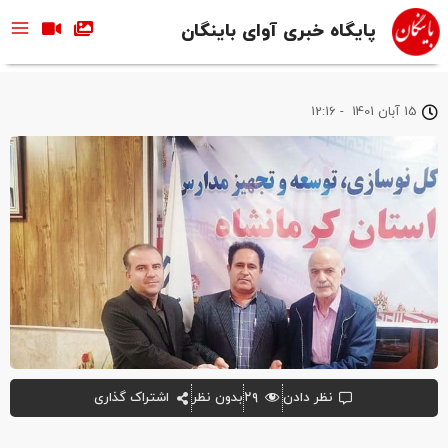
پایگاه خبری آوای باینگان
15 آبان 1401
-
12:16
نظر دادن
۲۹
بدون نظر
اشتراک گذاری