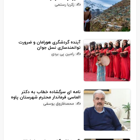
✍: زکریا رستمی
آینده گردشگری هورامان و ضرورت
توانمندسازی نسل جوان
✍: رامین پی بردی
نامه ای سرگشاده خطاب به دکتر
الماسی فرماندار محترم شهرستان پاوه
✍: محمدفاروق یوسفی