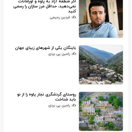
اگر منطقه آزاد به پاوه و اورامانات
نمی‌دهید، حداقل مرز سازان را رسمی
کنید
✍: فردین رحیمی
باینگان یکی از شهرهای زیبای جهان
✍: رامین پی بردی
روستای گردشگری نجار پاوه را از نو
باید شناخت
✍: رامین پی بردی