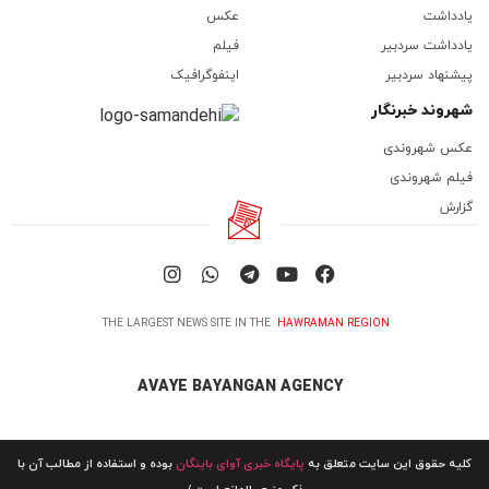
یادداشت
عکس
یادداشت سردبیر
فیلم
پیشنهاد سردبیر
اینفوگرافیک
شهروند خبرنگار
عکس شهروندی
فیلم شهروندی
گزارش
THE LARGEST NEWS SITE IN THE
HAWRAMAN REGION
AVAYE BAYANGAN AGENCY
کلیه حقوق این سایت متعلق به
پایگاه خبری آوای باینگان
بوده و استفاده از مطالب آن با