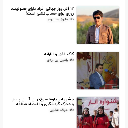
۱۲ آذر، روز جهانی افراد دارای معلولیت،
روزی برای حساب‌کشی است!
✍: فاروق خسروی
کاک غفور و انارانه
✍: رامین پی بردی
جشن انار پاوه؛ سرخ‌ترین آیین پاییز
و محرک گردشگری و اقتصاد منطقه
✍: میلاد عطایی