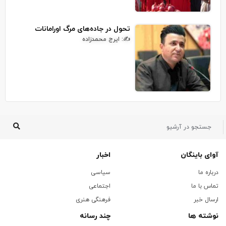
تحول در جاده‌های مرگ اورامانات
✍: ایرج محمدزاده
آوای باینگان
اخبار
درباره ما
سیاسی
تماس با ما
اجتماعی
ارسال خبر
فرهنگی هنری
نوشته ها
چند رسانه