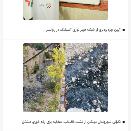
آیین بهره‌برداری از شبکه فیبر نوری آسیاتک در روانسر
نگرانی شهروندان باینگان از نشت فاضلاب؛ مطالبه برای رفع فوری مشکل