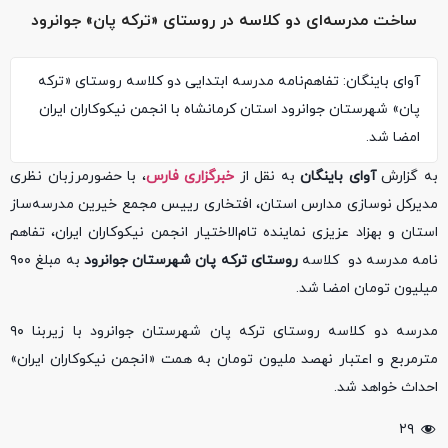
ساخت مدرسه‌ای دو کلاسه در روستای «ترکه پان» جوانرود
آوای باینگان: تفاهم‌نامه مدرسه ابتدایی دو کلاسه روستای «ترکه
پان» شهرستان جوانرود استان کرمانشاه با انجمن نیکوکاران ایران
امضا شد.
به گزارش
آوای باینگان
به نقل از
خبرگزاری فارس
، با حضورمرزبان نظری
مدیرکل نوسازی مدارس استان، افتخاری رییس مجمع خیرین مدرسه‌ساز
استان و بهزاد عزیزی نماینده تام‌الاختیار انجمن نیکوکاران ایران، تفاهم
نامه مدرسه دو کلاسه
روستای ترکه پان شهرستان جوانرود
به مبلغ ۹۰۰
میلیون تومان امضا شد.
مدرسه دو کلاسه روستای ترکه پان شهرستان جوانرود با زیربنا ۹۰
مترمربع و اعتبار نهصد ملیون تومان به همت «انجمن نیکوکاران ایران»
احداث خواهد شد.
۲۹