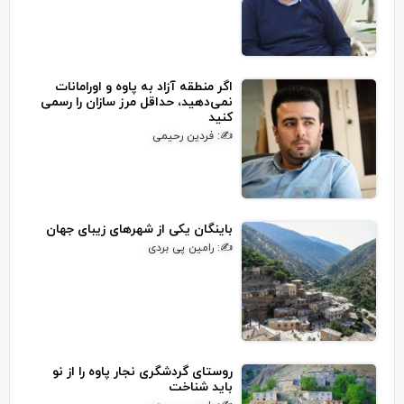
اگر منطقه آزاد به پاوه و اورامانات
نمی‌دهید، حداقل مرز سازان را رسمی
کنید
✍: فردین رحیمی
باینگان یکی از شهرهای زیبای جهان
✍: رامین پی بردی
روستای گردشگری نجار پاوه را از نو
باید شناخت