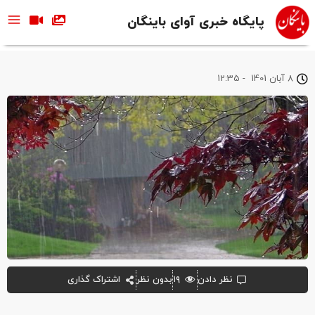
پایگاه خبری آوای باینگان
8 آبان 1401
-
12:35
نظر دادن
۱۹
بدون نظر
اشتراک گذاری