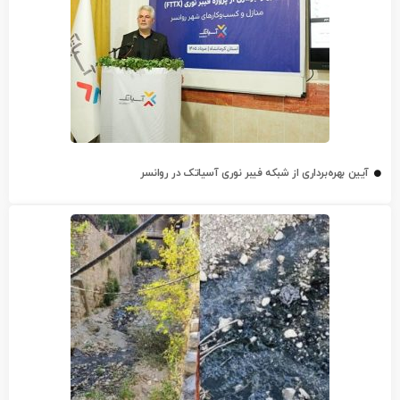
آیین بهره‌برداری از شبکه فیبر نوری آسیاتک در روانسر