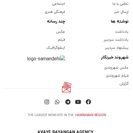
تماس با ما
اجتماعی
ارسال خبر
فرهنگی هنری
نوشته ها
چند رسانه
یادداشت
عکس
یادداشت سردبیر
فیلم
پیشنهاد سردبیر
اینفوگرافیک
شهروند خبرنگار
عکس شهروندی
فیلم شهروندی
گزارش
THE LARGEST NEWS SITE IN THE
HAWRAMAN REGION
AVAYE BAYANGAN AGENCY