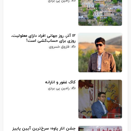
✍: رامین پی بردی
۱۲ آذر، روز جهانی افراد دارای معلولیت،
روزی برای حساب‌کشی است!
✍: فاروق خسروی
کاک غفور و انارانه
✍: رامین پی بردی
جشن انار پاوه؛ سرخ‌ترین آیین پاییز