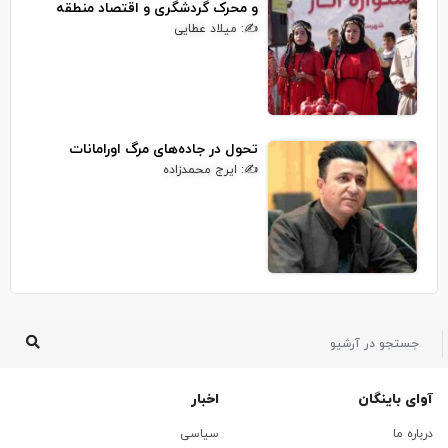
و محرک گردشگری و اقتصاد منطقه
✍: میلاد عطایی
تحول در جاده‌های مرگ اورامانات
✍: ایرج محمدزاده
آوای باینگان
اخبار
درباره ما
سیاسی