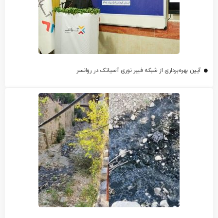
آیین بهره‌برداری از شبکه فیبر نوری آسیاتک در روانسر