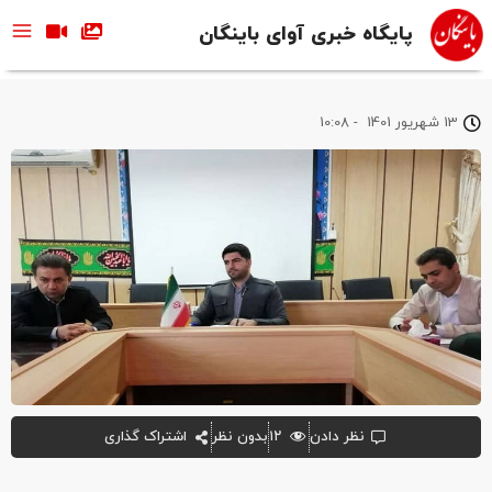
پایگاه خبری آوای باینگان
13 شهریور 1401
-
10:08
نظر دادن
۱۲
بدون نظر
اشتراک گذاری