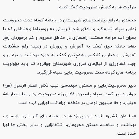
ظرفیت ها به کاهش محرومیت کمک کنیم.
محمدی به رفع نیازمندی‌های شهرستان در برنامه کوتاه مدت محرومیت
زدایی سپاه اشاره کرد و یادآور شد: آبرسانی به روستاها و مناطقی که با
بحران آب مواجه هستند، راهسازی در مناطق محروم و کم برخوردار، رفع
نقاط حادثه خیز، کمک به آموزش و پرورش در زمینه رفع مشکلات
آموزشی و مدارس کانکسی همچنین کمک به حوزه بهداشت و درمان و
جهاد کشاورزی از نیازهای ضروری شهرستان جوانرود که باید دراولویت
برنامه های کوتاه مدت محرومیت زدایی سپاه قرارگیرد.
دبیر محرومیت‌زدایی و مسئول مهندسی تیپ تکاور انصار الرسول (ص)
جوانرود نیز گفت: سپاه پاسدران ۲۸ پروژه محرومیت زدایی با اعتبار ۵۵
میلیارد و ۱۱۰ میلیون تومان در منطقه اورامانات اجرایی کرده است.
«سلیمان فشی» افزود: این پروژه ها در زمینه های آبرسانی، راهسازی،
بهداشت و سلامت، مسکن محرومان، اشتغالزایی و سایر بخش ها اجرا
شده است.