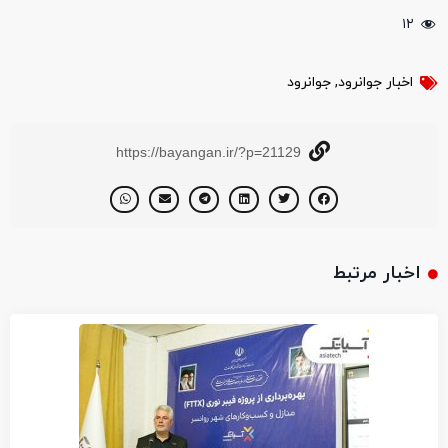
۱۲
اخبار جوانرود
,
جوانرود
https://bayangan.ir/?p=21129
اخبار مرتبط