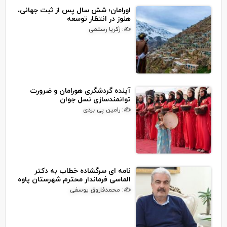
اورامان؛ شش سال پس از ثبت جهانی،
هنوز در انتظار توسعه
✍: زکریا رستمی
آینده گردشگری هورامان و ضرورت
توانمندسازی نسل جوان
✍: رامین پی بردی
نامه ای سرگشاده خطاب به دکتر
الماسی فرماندار محترم شهرستان پاوه
✍: محمدفاروق یوسفی