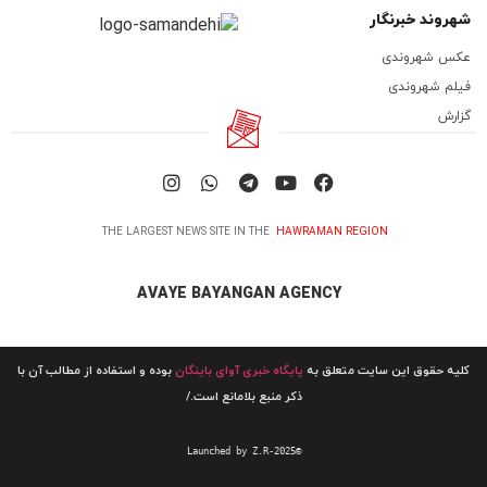
شهروند خبرنگار
عکس شهروندی
فیلم شهروندی
گزارش
THE LARGEST NEWS SITE IN THE
HAWRAMAN REGION
AVAYE BAYANGAN AGENCY
کلیه حقوق این سایت متعلق به
پایگاه خبری آوای باینگان
بوده و استفاده از مطالب آن با
ذکر منبع بلامانع است./
Launched by Z.R-2025©