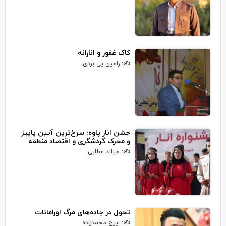
کاک غفور و انارانه
✍: رامین پی بردی
جشن انار پاوه؛ سرخ‌ترین آیین پاییز
و محرک گردشگری و اقتصاد منطقه
✍: میلاد عطایی
تحول در جاده‌های مرگ اورامانات
✍: ایرج محمدزاده