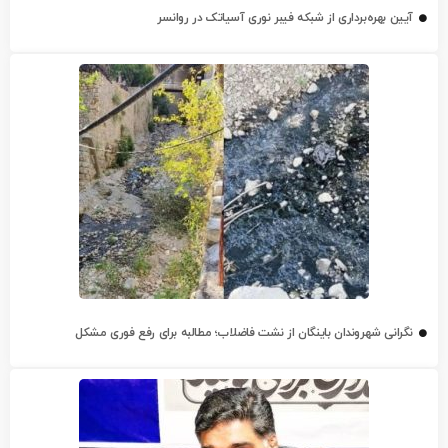
آیین بهره‌برداری از شبکه فیبر نوری آسیاتک در روانسر
نگرانی شهروندان باینگان از نشت فاضلاب؛ مطالبه برای رفع فوری مشکل