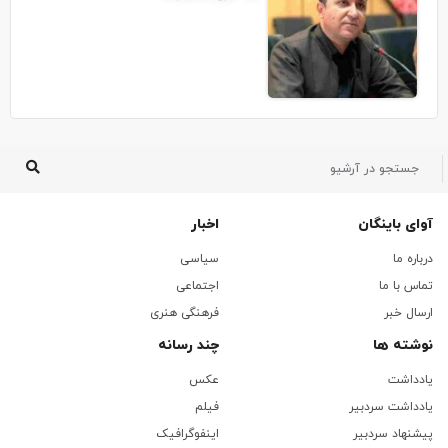
آوای باینگان
اخبار
درباره ما
سیاسی
تماس با ما
اجتماعی
ارسال خبر
فرهنگی هنری
نوشته ها
چند رسانه
یادداشت
عکس
یادداشت سردبیر
فیلم
پیشنهاد سردبیر
اینفوگرافیک