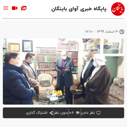
پایگاه خبری آوای باینگان
3 اسفند 1399
-
07:10
نظر دادن
۱۰۶
بدون نظر
اشتراک گذاری