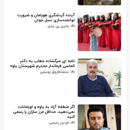
آینده گردشگری هورامان و ضرورت
توانمندسازی نسل جوان
✍: رامین پی بردی
نامه ای سرگشاده خطاب به دکتر
الماسی فرماندار محترم شهرستان پاوه
✍: محمدفاروق یوسفی
اگر منطقه آزاد به پاوه و اورامانات
نمی‌دهید، حداقل مرز سازان را رسمی
کنید
✍: فردین رحیمی