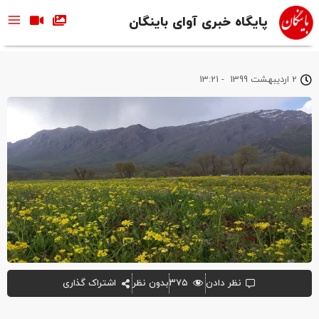
پایگاه خبری آوای باینگان
2 اردیبهشت 1399
-
13:21
نظر دادن
۳۷۵
بدون نظر
اشتراک گذاری