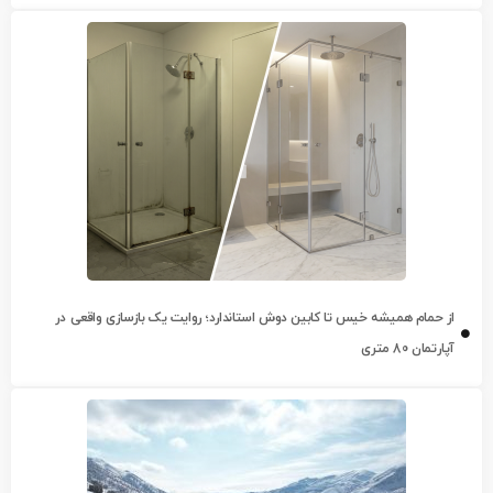
از حمام همیشه خیس تا کابین دوش استاندارد؛ روایت یک بازسازی واقعی در
آپارتمان 80 متری