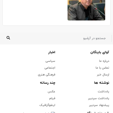
آوای باینگان
اخبار
درباره ما
سیاسی
تماس با ما
اجتماعی
ارسال خبر
فرهنگی هنری
نوشته ها
چند رسانه
یادداشت
عکس
یادداشت سردبیر
فیلم
پیشنهاد سردبیر
اینفوگرافیک