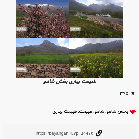
طبیعت بهاری بخش شاهو
۳۷۵
بخش شاهو
,
شاهو
,
طبیعت
,
طبیعت بهاری
https://bayangan.ir/?p=14478