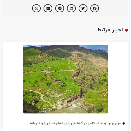
اخبار مرتبط
مروری بر دو دهه ناکامی در گشایش بازارچه‌های «سازان» و «دروله»