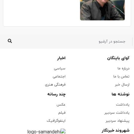
آوای باینگان
اخبار
درباره ما
سیاسی
تماس با ما
اجتماعی
ارسال خبر
فرهنگی هنری
نوشته ها
چند رسانه
یادداشت
عکس
یادداشت سردبیر
فیلم
پیشنهاد سردبیر
اینفوگرافیک
شهروند خبرنگار