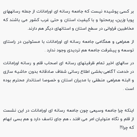
بر کسی پوشیده نیست که جامعه رسانه ای اورامانات از جمله رسانه
های
پویا
وزین
، پرمحتوا و با کیفیت استان و حتی غرب کشور می باشند که
مخاطبین فراوانی در سطح استان و استانهای دیگر هم دارند.
از همراهی و همگامی جامعه رسانه ای اورامانات با مسئولین در راستای
توسعه و پیشرفت جامعه هم تردیدی وجود ندارد .
در سالهای اخیر تمام ظرفیتهای رسانه ای اصحاب قلم و رسانه اورامانات
در خدمت آگاهی
بخشی
اطلاع رسانی شفاف صادقانه بدون حاشیه سازی
و البته همراهی منطقی با مدیران استان و خصوصا استاندار محترم بوده
است .
اینکه چرا جامعه وسیعی چون جامعه رسانه ای اورامانات در این نشست
از قلم و نگاه متولیان امر می افتد ، هم جای تاسف دارد و هم بسی ابهام
که چرا؟!