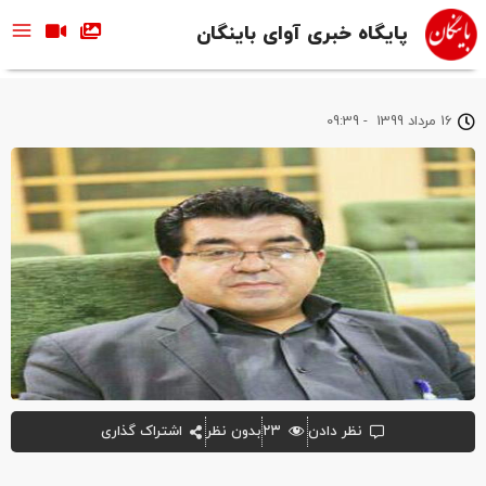
پایگاه خبری آوای باینگان
16 مرداد 1399
-
09:39
نظر دادن
۲۳
بدون نظر
اشتراک گذاری