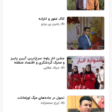
کاک غفور و انارانه
✍: رامین پی بردی
جشن انار پاوه؛ سرخ‌ترین آیین پاییز
و محرک گردشگری و اقتصاد منطقه
✍: میلاد عطایی
تحول در جاده‌های مرگ اورامانات
✍: ایرج محمدزاده