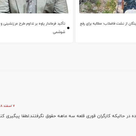
ینگان از نشت فاضلاب؛ مطالبه برای رفع
تأکید فرماندار پاوه بر تداوم طرح مرزنشینی و 
شوشمی
7 اسفند 1398 در 09:27
ر حالیکه کارگران قوری قلعه سه ماهه حقوق نگرفتند.لطفا پیگیری کنی