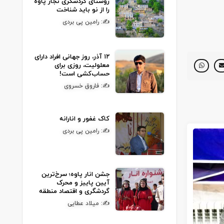
روستای گردشگری نجار پاوه
را از نو باید شناخت
✍: رامین پی بردی
۱۲ آذر، روز جهانی افراد دارای
معلولیت، روزی برای
حساب‌کشی است!
✍: فاروق خسروی
کاک غفور و انارانه
✍: رامین پی بردی
جشن انار پاوه؛ سرخ‌ترین
آیین پاییز و محرک
گردشگری و اقتصاد منطقه
✍: میلاد عطایی