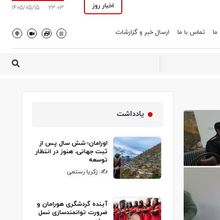
اخبار روز
1405/05/15
23:03
 ما
تماس با ما
ارسال خبر و گزارشات
یادداشت
اورامان؛ شش سال پس از
ثبت جهانی، هنوز در انتظار
توسعه
✍: زکریا رستمی
آینده گردشگری هورامان و
ضرورت توانمندسازی نسل