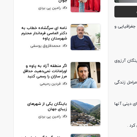
جوان
✍: رامین پی بردی
جغرافیایی و
نامه ای سرگشاده خطاب به
دکتر الماسی فرماندار محترم
شهرستان پاوه
✍: محمدفاروق یوسفی
ینگان آرزوی
اگر منطقه آزاد به پاوه و
اورامانات نمی‌دهید، حداقل
مرز سازان را رسمی کنید
مراحل زندگی
✍: فردین رحیمی
ی دینی آنها
باینگان یکی از شهرهای
زیبای جهان
✍: رامین پی بردی
رد .