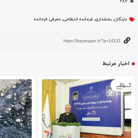
۲۸۲
باینگان
,
بخشداری
,
فرمانده انتظامی
,
معرفی فرمانده
https://bayangan.ir/?p=14131
اخبار مرتبط