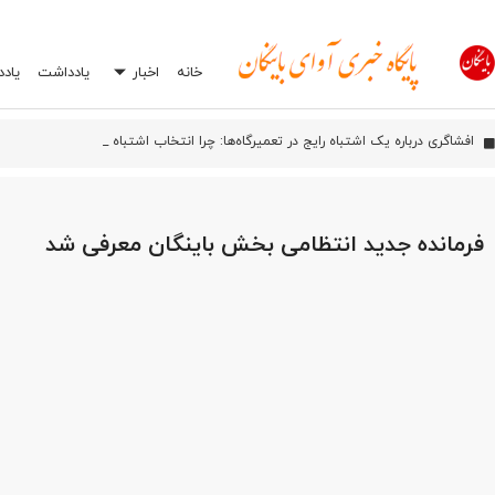
خانه
اخبار
یادداشت
یاد
اورامان؛ شش سال پس از ثبت جهانی، هنوز در انتظار توسعه
افشاگری درباره یک اشتباه رایج در تعمیرگاه‌ها: چرا انتخاب اشتباه جعبه بکس می‌توان
فرمانده جدید انتظامی بخش باینگان معرفی شد