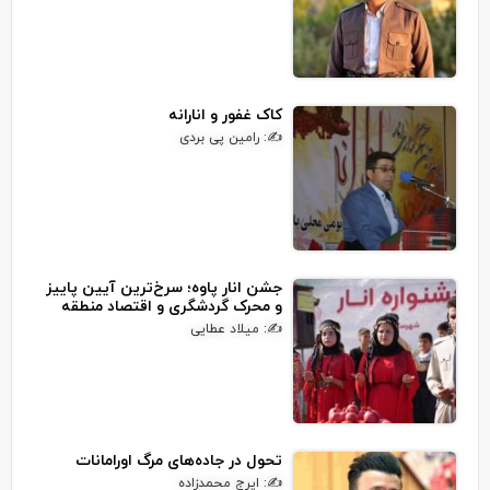
کاک غفور و انارانه
✍: رامین پی بردی
جشن انار پاوه؛ سرخ‌ترین آیین پاییز
و محرک گردشگری و اقتصاد منطقه
✍: میلاد عطایی
تحول در جاده‌های مرگ اورامانات
✍: ایرج محمدزاده