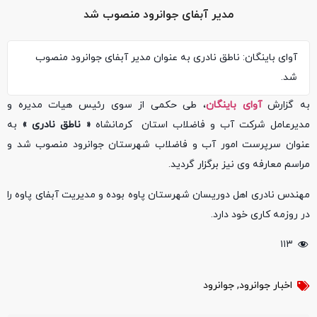
مدیر آبفای جوانرود منصوب شد
آوای باینگان: ناطق نادری به عنوان مدیر آبفای جوانرود منصوب
شد.
به گزارش
آوای باینگان
، طی حکمی از سوی رئیس هیات مدیره و
مدیرعامل شرکت آب و فاضلاب استان کرمانشاه
« ناطق نادری »
به
عنوان سرپرست امور آب و فاضلاب شهرستان جوانرود منصوب شد و
مراسم معارفه وی نیز برگزار گردید.
مهندس نادری اهل دوریسان شهرستان پاوه بوده و مدیریت آبفای پاوه را
در روزمه کاری خود دارد.
۱۱۳
اخبار جوانرود
,
جوانرود