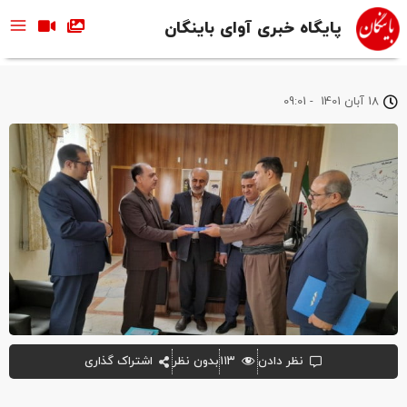
پایگاه خبری آوای باینگان
18 آبان 1401
-
09:01
نظر دادن
۱۱۳
بدون نظر
اشتراک گذاری