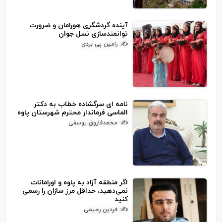
آینده گردشگری هورامان و ضرورت
توانمندسازی نسل جوان
✍: رامین پی بردی
نامه ای سرگشاده خطاب به دکتر
الماسی فرماندار محترم شهرستان پاوه
✍: محمدفاروق یوسفی
اگر منطقه آزاد به پاوه و اورامانات
نمی‌دهید، حداقل مرز سازان را رسمی
کنید
✍: فردین رحیمی