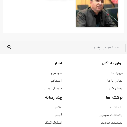
آوای باینگان
اخبار
درباره ما
سیاسی
تماس با ما
اجتماعی
ارسال خبر
فرهنگی هنری
نوشته ها
چند رسانه
یادداشت
عکس
یادداشت سردبیر
فیلم
پیشنهاد سردبیر
اینفوگرافیک