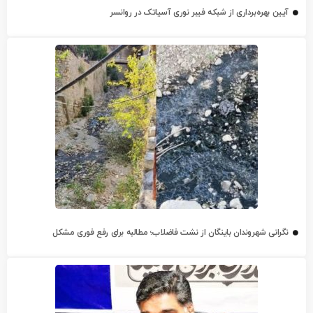
آیین بهره‌برداری از شبکه فیبر نوری آسیاتک در روانسر
نگرانی شهروندان باینگان از نشت فاضلاب؛ مطالبه برای رفع فوری مشکل