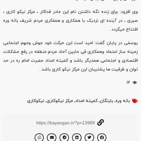
وی افزود: برای زنده نگه داشتن نام این مادر فداکار ، مرکز نیکو کاری ،
صبری ، در آینده ای نزدیک با همکاری و همفکری مردم شریف بانه وره
افتتاح میگردد .
یوسفی در پایان گفت: امید است این حرکت خود جوش ومهم اجتماعی
زمینه ساز اعتماد وهمکاری فی مابین آحاد مردم منطقه در رفع مشکلات
اقتصادی و اجتماعی همدیگر باشد و کمیته امداد حضرت امام ره در حد
توان و ظرفیت ها پشتیبان این مرکز نیکو کاری باشد .
۱۲
بانه وره
,
باینگان
,
کمیته امداد
,
مرکز نیکوکاری
,
نیکوکاری
https://bayangan.ir/?p=13989