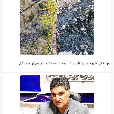
نگرانی شهروندان باینگان از نشت فاضلاب؛ مطالبه برای رفع فوری مشکل