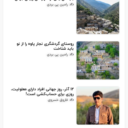
✍: رامین پی بردی
روستای گردشگری نجار پاوه را از نو
باید شناخت
✍: رامین پی بردی
۱۲ آذر، روز جهانی افراد دارای معلولیت،
روزی برای حساب‌کشی است!
✍: فاروق خسروی