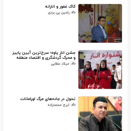
کاک غفور و انارانه
✍: رامین پی بردی
جشن انار پاوه؛ سرخ‌ترین آیین پاییز
و محرک گردشگری و اقتصاد منطقه
✍: میلاد عطایی
تحول در جاده‌های مرگ اورامانات
✍: ایرج محمدزاده