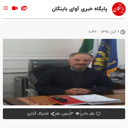
پایگاه خبری آوای باینگان
9 آبان 1398
-
10:42
نظر دادن
۱۲
بدون نظر
اشتراک گذاری