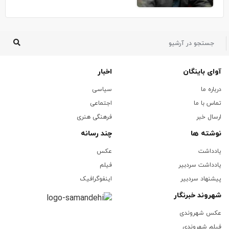
آوای باینگان
اخبار
درباره ما
سیاسی
تماس با ما
اجتماعی
ارسال خبر
فرهنگی هنری
نوشته ها
چند رسانه
یادداشت
عکس
یادداشت سردبیر
فیلم
پیشنهاد سردبیر
اینفوگرافیک
شهروند خبرنگار
عکس شهروندی
فیلم شهروندی