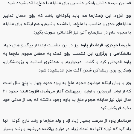
فعالین عرصه دانش‌ راهکار مناسبی برای مقابله با ملخ‌ها اندیشیده شود.
وی افزود: این راهکارها هم باید بگونه‌ای باشد که برای امسال تدابیر
مقابله‌ای جدی و مناسب با ملخ‌ها را داشته باشیم و هم اینکه برای مقابله
با هجوم ملخ در سال‌های آتی نیز اقداماتی صورت بگیرد.
علیرضا حیدری، فرماندار پاوه
نیز در این نشست ابتدا از پیگیری‌های جهاد
دانشگاهی و برگزاری این نشست برای کمک به معضل هجوم ملخ‌ها به
پاوه قدردانی کرد و گفت: امیدواریم با همفکری اساتید و پژوهشگران،
راهکاری برای ریشه‌کن شدن آفت ملخ اندیشیده شود.
وی با بیان اینکه موضوع هجوم ملخ به پاوه حدود چهار یا پنج سال است
که از اواخر فروردین و اوایل اردیبهشت آغاز می‌شود، افزود: البته حدود ۲۰
سال قبل نیز سابقه هجوم ملخ به پاوه وجود داشته که بعد از مدتی خود
بخود فروکش کرد.
فرماندار پاوه از سرعت بسیار زیاد زاد و ولد ملخ‌ها و رشد قارچ گونه آنها
یاد کرد که نوزاد آنها به تعداد زیاد در مزارع پراکنده می‌شود و رشد بسیار