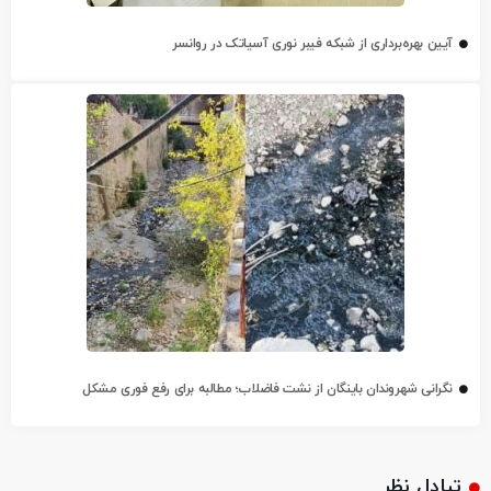
آیین بهره‌برداری از شبکه فیبر نوری آسیاتک در روانسر
نگرانی شهروندان باینگان از نشت فاضلاب؛ مطالبه برای رفع فوری مشکل
تبادل نظر