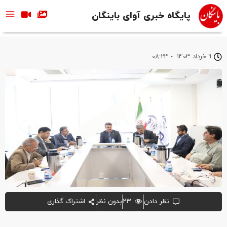
پایگاه خبری آوای باینگان
9 خرداد 1403
-
08:23
نظر دادن
۲۳
بدون نظر
اشتراک گذاری