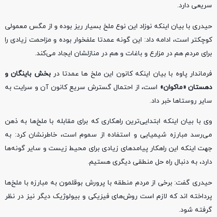
سریعی دارد.
حیدری با بیان اینکه نوزاد این نوع ملخ بسیار ریز بوده و از مگس معمولی
کوچکتر است، ادامه داد: این گونه عمدتا علفخوار بوده و مزاحمت زیادی را
برای مردم هم در مزارع و باغات و هم در منازلشان ایجاد می‌کند.
فرماندار پاوه با بیان اینکه کانون این ملخ ها عمدتا در
بخش باینگان و
دهستان «ماکوان»
است، از احتمال گسترش سریع کانون آن و سرایت به
سایر روستاها خبر داد.
وی با بیان اینکه ابتدایی‌ترین راهکاری که برای مقابله با ملخ‌ها به ذهن
می‌رسد مبارزه شیمیایی و استفاده از سموم است، خاطرنشان کرد: به
جهت اینکه این راهکار پیامدهای زیادی برای محیط زیست و سایر گونه‌ها
دارد، به دنبال راه حل منطقی دیگری هستیم.
حیدری گفت: برخی از مردم منطقه با پرورش بوقلمون به مبارزه با ملخ‌ها
پرداخته اند که لازم است روش‌های فیزیکی و بیولوژیک دیگر نیز در نظر
گرفته شود.