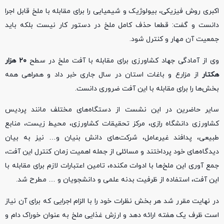
اکبری روش فیزیکی، بیولوژیک و شیمیایی را برای مقابله با ملخ قابل اجرا
دانست و گفت: قطعا حذف کامل ملخ در دستور کار نیست بلکه باید
جمعیت آن مهار و کنترل شود.
وی از آمادگی جهاد کشاورزی برای مقابله با آفت ملخ در سطح
۲۰ هزار
هکتار
از مزارع و باغات استان در سال جاری خبر داد و همراهی همه
بخش‌ها را برای مقابله با این آفت ضروری دانست.
سایر حاضرین در این نشست از دستگاه‌های مختلف مانند پردیس
کشاورزی دانشگاه رازی، مرکز تحقیقات کشاورزی، محیط زیست، منابع
طبیعی، پدافند غیرعامل، شرکت‌های دانش بنیان و… نیز به بیان
دیدگاه‌های خود پرداختند و مسائلی از جمله اهمیت زمان کنترل این آفت،
جمع آوری این ملخ‌ها با ادوات مکنده، تامین اعتبارات لازم برای مقابله با
این آفت، استفاده از ظرفیت بدنه علمی و دانشجویان و … مطرح شد.
در نهایت مقرر شد هر بخش نظرات خود را با الزام اجرایی که برای آن نیاز
است ظرف یک هفته ارائه دهد و ارزش غذایی ملخ به عنوان خوراک دام و