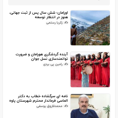
اورامان؛ شش سال پس از ثبت جهانی،
هنوز در انتظار توسعه
✍: زکریا رستمی
آینده گردشگری هورامان و ضرورت
توانمندسازی نسل جوان
✍: رامین پی بردی
نامه ای سرگشاده خطاب به دکتر
الماسی فرماندار محترم شهرستان پاوه
✍: محمدفاروق یوسفی