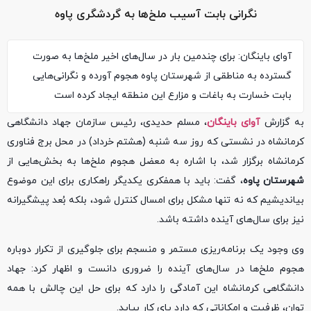
نگرانی بابت آسیب ملخ‌ها به گردشگری پاوه
آوای باینگان: برای چندمین بار در سال‌های اخیر ملخ‌ها به صورت
گسترده به مناطقی از شهرستان پاوه هجوم آورده و نگرانی‌هایی
بابت خسارت به باغات و مزارع این منطقه ایجاد کرده است
به گزارش
آوای باینگان
، مسلم حدیدی، رئیس سازمان جهاد دانشگاهی
کرمانشاه در نشستی که روز سه شنبه (هشتم خرداد) در محل برج فناوری
کرمانشاه برگزار شد، با اشاره به معضل هجوم ملخ‌ها به بخش‌هایی از
شهرستان پاوه
، گفت: باید با همفکری یکدیگر راهکاری برای این موضوع
بیاندیشیم که نه تنها مشکل برای امسال کنترل شود، بلکه بُعد پیشگیرانه
نیز برای سال‌های آینده داشته باشد.
وی وجود یک برنامه‌ریزی مستمر و منسجم برای جلوگیری از تکرار دوباره
هجوم ملخ‌ها در سال‌های آینده را ضروری دانست و اظهار کرد: جهاد
دانشگاهی کرمانشاه این آمادگی را دارد که برای حل این چالش با همه
توان، ظرفیت‌ و امکاناتی که دارد پای کار بیاید.