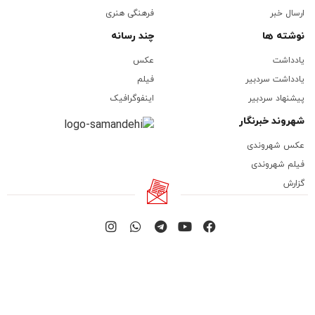
ارسال خبر
فرهنگی هنری
نوشته ها
چند رسانه
یادداشت
عکس
یادداشت سردبیر
فیلم
پیشنهاد سردبیر
اینفوگرافیک
شهروند خبرنگار
عکس شهروندی
فیلم شهروندی
گزارش
THE LARGEST NEWS SITE IN THE
HAWRAMAN REGION
AVAYE BAYANGAN AGENCY