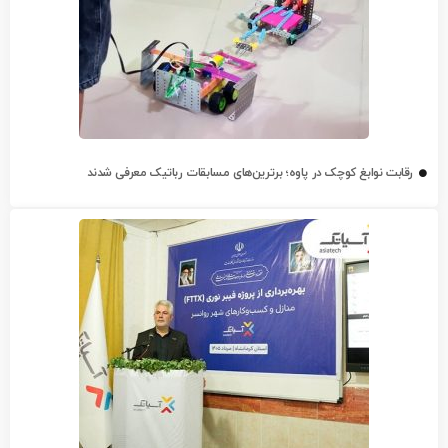
رقابت نوابغ کوچک در پاوه؛ برترین‌های مسابقات رباتیک معرفی شدند