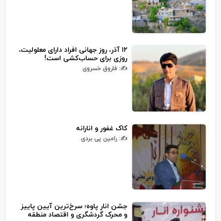
۱۲ آذر، روز جهانی افراد دارای معلولیت،
روزی برای حساب‌کشی است!
✍: فاروق خسروی
کاک غفور و انارانه
✍: رامین پی بردی
جشن انار پاوه؛ سرخ‌ترین آیین پاییز
و محرک گردشگری و اقتصاد منطقه