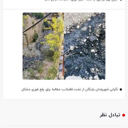
نگرانی شهروندان باینگان از نشت فاضلاب؛ مطالبه برای رفع فوری مشکل
تبادل نظر