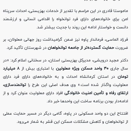
ماموستا قادری در این مراسم با تقدیر از خدمات بهزیستی، احداث سرپناه
امن برای خانواده‌های دارای فرد توانخواه را اقدامی انسانی و ارزشمند
دانست و خواستار ادامه این روند با جدیت بیشتر شد.
فرزاد الماسی، فرماندار پاوه نیز ضمن گرامیداشت روز جهانی معلولان، بر
ضرورت
حمایت گسترده‌تر از جامعه توانخواهان
در شهرستان تأکید کرد.
دکتر مجید درویشی، مدیرکل بهزیستی استان، در سخنانی اعلام کرد: «در
سال جاری
۴۰ واحد مسکن ویژه معلولین
با اعتباری بیش از
۸ میلیارد
تومان
در استان کرمانشاه احداث و به خانواده‌های دارای فرد دارای
معلولیت واگذار شده است.» وی هدف اصلی این طرح را
توانمندسازی،
ارتقای رفاه و تأمین امنیت خانوادگی
افراد دارای معلولیت عنوان کرد و از
ادامه‌دار بودن برنامه ساخت این واحدها خبر داد.
افتتاح این دو واحد مسکونی در پاوه، گامی دیگر در مسیر حمایت عملی
از توانخواهان و کاهش مشکلات مسکن این قشر به شمار می‌رود.