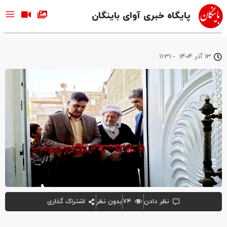
پایگاه خبری آوای باینگان
13 آذر 1404
-
11:31
نظر دادن
۷۴
بدون نظر
اشتراک گذاری