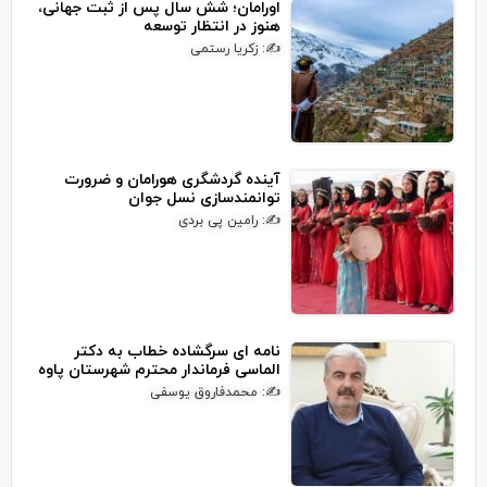
اورامان؛ شش سال پس از ثبت جهانی،
هنوز در انتظار توسعه
✍: زکریا رستمی
آینده گردشگری هورامان و ضرورت
توانمندسازی نسل جوان
✍: رامین پی بردی
نامه ای سرگشاده خطاب به دکتر
الماسی فرماندار محترم شهرستان پاوه
✍: محمدفاروق یوسفی