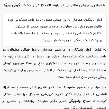
هدیه روز جهانی معلولان در پاوه؛ افتتاح دو واحد مسکونی ویژه
آوای باینگان: همزمان با روز جهانی معلولان، دو واحد مسکونی ویژه
خانواده‌های دارای فرد معلول در پاوه با حضور جمعی از مسئولان
افتتاح شد؛ اقدامی که گامی مهم در حمایت از جامعه توانخواه و
بهبود کیفیت زندگی آنان به شمار می‌رود.
به گزارش
آوای باینگان
، در مراسمی همزمان با
روز جهانی معلولان
، دو
واحد مسکونی ویژه خانواده‌های دارای فرد معلول در شهرستان پاوه به
بهره‌برداری رسید. این واحدها با
اعتباری بالغ بر ۴۰۰ میلیون تومان
ساخته شده و هدف از آن، حمایت از اقشار آسیب‌پذیر و ارتقای کیفیت
زندگی توانخواهان اعلام شده است.
این مراسم با حضور
ماموستا ملا قادر قادری
امام جمعه پاوه،
فرزاد
الماسی
فرماندار پاوه،
دکتر مجید درویشی
مدیرکل بهزیستی استان
کرمانشاه،
صباح ولدبیگی
مدیر دفتر نماینده اورامانات و جمعی از
مسئولان شهرستان برگزار شد.