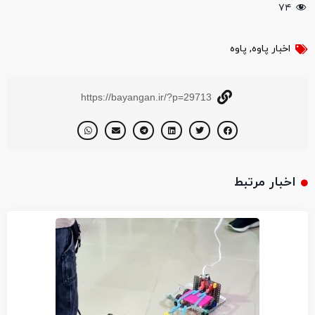
۷۴
اخبار پاوه
,
پاوه
https://bayangan.ir/?p=29713
اخبار مرتبط