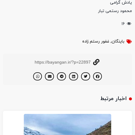
یادش گرامی
محمود رستمی تبار
۱۶
باینگان
,
غفور رستم زاده
https://bayangan.ir/?p=22897
اخبار مرتبط