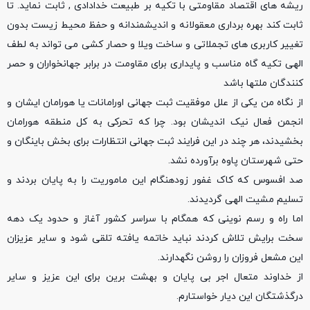
ریشه های اقتصاد مقاومتی با تکیه بر طبیعت خدادادی , ثابت نماید. تا
ثابت کند بهره برداری معقولانه و اندیشمندانه و حفظ محیط زیست بدون
تغییر کاربری های تجملاتی و ساخت ویلا و حصار کشی می تواند به لطف
الهی تکیه گاه مناسب و پایداری برای مقاومت در برابر جهانخواران و حصر
کنندگان ملتها باشد
از نگاه من یکی از علل موفقیت ثبت جهانی اورامانات یا هورامان ایشان و
انجمن فعال نیک اندیشان بود. چرا که تحرکی به کل منطقه هورامان
بخشیدند، هر چند در این فرایند ثبت جهانی انتظارات برای بخش باینگان و
حتی شهرستان پاوه برآورده نشد.
صد افسوس که کاک غفور زودهنگام این ماموریت را به پایان بردند و
تسلیم مشیت الهی گردیدند.
اما راه و رسم نوینی که همگام با سراسر کشور آغاز و حدود یک دهه
سخت برایش تلاش کردند نباید خاتمه یافته تلقی شود و سایر عزیزان
این مشعل فروزان را روشن نگهدارند.
از خداوند متعال اجر بی پایان و بهشت برین برای این عزیز و سایر
درگذشتگان این دیار خواستارم.