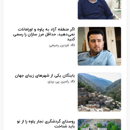
اگر منطقه آزاد به پاوه و اورامانات
نمی‌دهید، حداقل مرز سازان را رسمی
کنید
✍: فردین رحیمی
باینگان یکی از شهرهای زیبای جهان
✍: رامین پی بردی
روستای گردشگری نجار پاوه را از نو
باید شناخت