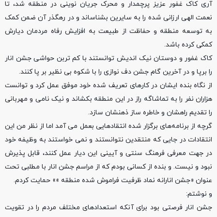
آری کاک غفور عزیز پرچمدار و محرک جریان نوینی در منطقه شد، تا
نعمت الهی ارزانی شده را به سایرین بشناساند و در رهگذر آن ضمن کمک
به توسعه منطقه و حفاظت از طبیعت به افزایش رفاه مردمان دیارش
کمکی کرده باشد.
کاک غفور و دوستان نیک اندیش توانستند با کم تربن حواشی جشن انار
را برپا و در آخرین گام جشن دف نوازی را با شکوه بی نظیر بر پا کنند.
از نگاه بنده ایشان در کارهای تعریف شده خود موفق عمل کرد و توانست
هزاران نفر را به تماشاگه راز در این منطقه بکشاند و نیک نامی و مهربانی
را تقدیم راهشان و خاطره ساز ذهنشان سازد.
گرچه از برنامه‌های برگزار شده انتقادهایی بعمل می آمد اما از نظر من این
انتقادات در جایی که منتقدین نتوانستند و نمی خواستند به وظیفه خود
در جهت معرفی فرهنگ سنتی و آیینی این دیار عمل کنند، قابل پذیرش
نبود و نیست. و بنده از کسانی بودم که از مراسم جشن انار با مطلبی تحت
عنوان «جشن انارانه نماد ظرفیت فراموش شده منطقه »» حمایت کردم.
و نوشتم:
جشن انار فرصتی بود برای آنکه استعدادهای مختلف مردم را در تقویت