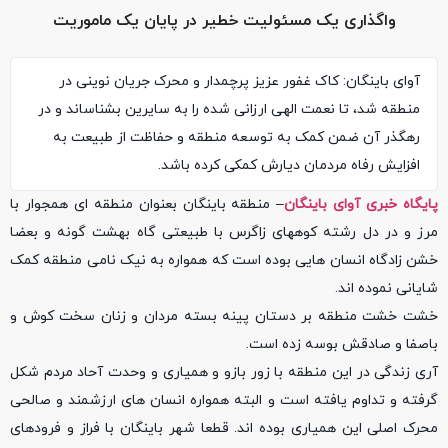
واگذاری یک مسئولیت خطیر در پایان یک ماموریت
آوای باینگان: کاک غفور عزیز پرچمدار و محرک جریان نوینی در
منطقه شد، تا نعمت الهی ارزانی شده را به سایرین بشناساند و در
رهگذر آن ضمن کمک به توسعه منطقه و حفاظت از طبیعت به
افزایش رفاه مردمان دیارش کمکی کرده باشد.
پایگاه خبری آوای باینگان
– منطقه باینگان بعنوان منطقه ای همجوار با
مرز و در دل رشته کوههای زاگرس با طبیعتی گاه بهشت گونه و بعضا
خشن زادگاه انسان هایی بوده است که همواره به نیک نامی منطقه کمک
شایانی نموده اند.
خشت خشت منطقه بر دستان پینه بسته مردان و زنان سخت کوش و
باصفا و صادقش بوسه زده است.
آری زندگی در این منطقه با زور بازو و همیاری و وحدت آحاد مردم شکل
گرفته و تداوم یافته است و البته همواره انسان های ارزشمند و صالحی
محرک اصلی این همیاری بوده اند. قطعا شهر باینگان با فراز و فرودهای