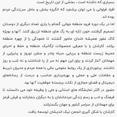
بسیاری که داشته است ، بخشی از این تاریخ است.
افراد فراوانی را می توان برشمرد که انگیزه بخش و عامل سرزندگی مردم
بوده اند.
اما در یک دوره فرود منطقه جوانی گمنام با یاری تعداد دیگری از دوستان
تصمیم گرفتند، خون تازه ای به رگ های منطقه تزریق کنند. آنها و بویژه
کاک غفور همیشه خندان مامور گشتند تا خمودگی را از چهره منطقه
برانند. کارشان را با معرفی محصولات ارگانیک منطقه و حفظ و احیای
محیط زیست منطقه و برپایی سیاه چادر و جشن نوروز و پذیرایی از
مهمانان آغاز کردند و برای این مهم نه سر از پا شناختند و نه شب و روز
داشتند. برخورداری از یک روابط عمومی عالی با همه مردم و مدیران ذیربط
و مقامات ملی و محلی و بهره‌برداری مناسب و درست از رسانه‌های
دیجیتال و فضای مجازی از نکات برجسته موفقیت آنها بود.
حضور در اکثر نمایشگاه های استانی و ملی را وظیفه خود می دانستند تا
فرهنگ و ادب و رسم زندگی مردمانشان را به دیگران بنمایانند و فرش قرمز
برای مهمانان از سراسر کشور و جهان بگسترانند.
کارشان با شکل گیری انجمن نیک اندیشان توسعه یافت.