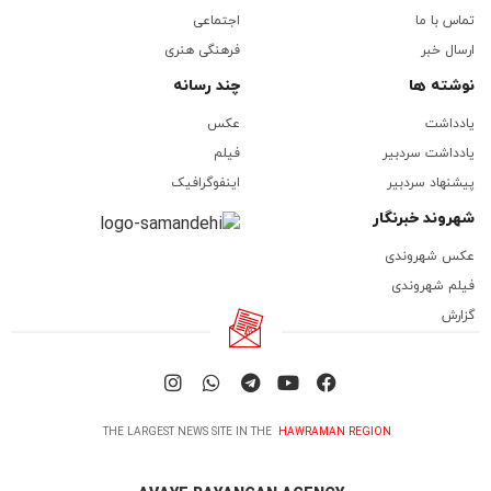
تماس با ما
اجتماعی
ارسال خبر
فرهنگی هنری
نوشته ها
چند رسانه
یادداشت
عکس
یادداشت سردبیر
فیلم
پیشنهاد سردبیر
اینفوگرافیک
شهروند خبرنگار
عکس شهروندی
فیلم شهروندی
گزارش
THE LARGEST NEWS SITE IN THE
HAWRAMAN REGION