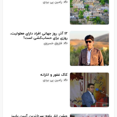
✍: رامین پی بردی
۱۲ آذر، روز جهانی افراد دارای معلولیت،
روزی برای حساب‌کشی است!
✍: فاروق خسروی
کاک غفور و انارانه
✍: رامین پی بردی
جشن انار پاوه؛ سرخ‌ترین آیین پاییز