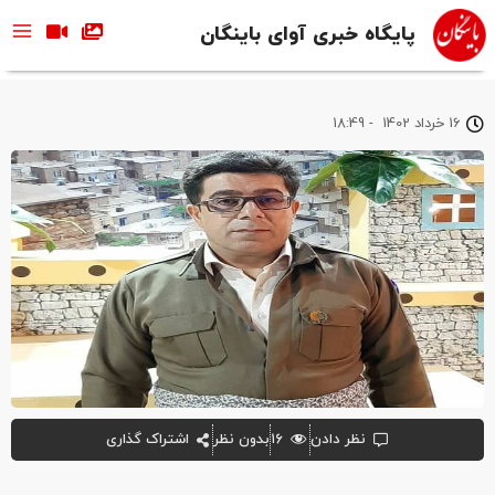
پایگاه خبری آوای باینگان
16 خرداد 1402
-
18:49
نظر دادن
۱۶
بدون نظر
اشتراک گذاری