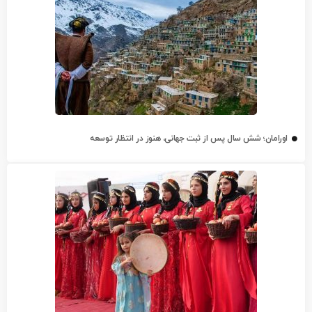
اورامان؛ شش سال پس از ثبت جهانی، هنوز در انتظار توسعه