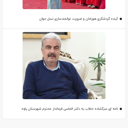
آینده گردشگری هورامان و ضرورت توانمندسازی نسل جوان
نامه ای سرگشاده خطاب به دکتر الماسی فرماندار محترم شهرستان پاوه