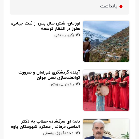
یادداشت
اورامان؛ شش سال پس از ثبت جهانی،
هنوز در انتظار توسعه
✍: زکریا رستمی
آینده گردشگری هورامان و ضرورت
توانمندسازی نسل جوان
✍: رامین پی بردی
نامه ای سرگشاده خطاب به دکتر
الماسی فرماندار محترم شهرستان پاوه
✍: محمدفاروق یوسفی