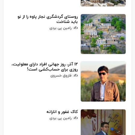
روستای گردشگری نجار پاوه را از نو
باید شناخت
✍: رامین پی بردی
۱۲ آذر، روز جهانی افراد دارای معلولیت،
روزی برای حساب‌کشی است!
✍: فاروق خسروی
کاک غفور و انارانه
✍: رامین پی بردی