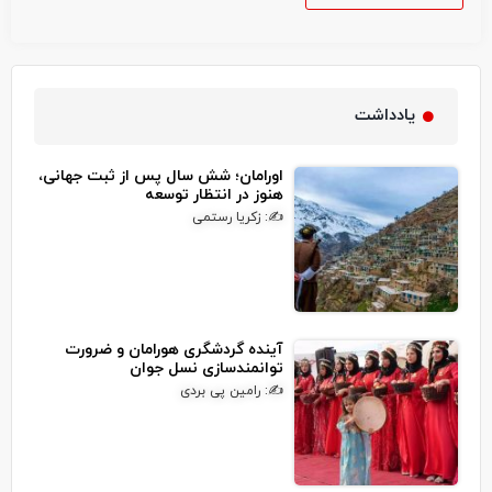
یادداشت
اورامان؛ شش سال پس از ثبت جهانی،
هنوز در انتظار توسعه
✍: زکریا رستمی
آینده گردشگری هورامان و ضرورت
توانمندسازی نسل جوان
✍: رامین پی بردی