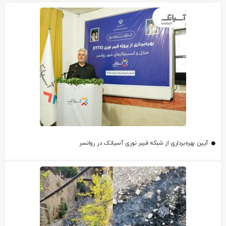
آیین بهره‌برداری از شبکه فیبر نوری آسیاتک در روانسر