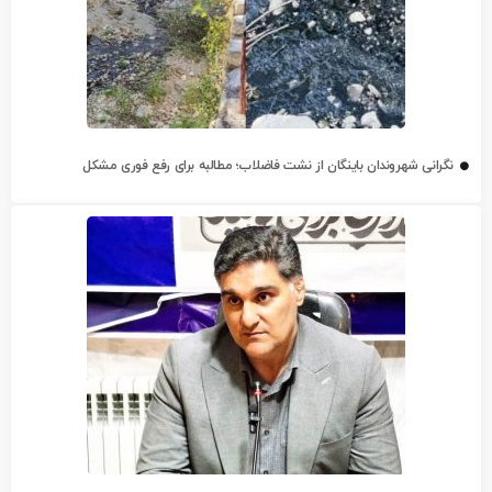
نگرانی شهروندان باینگان از نشت فاضلاب؛ مطالبه برای رفع فوری مشکل