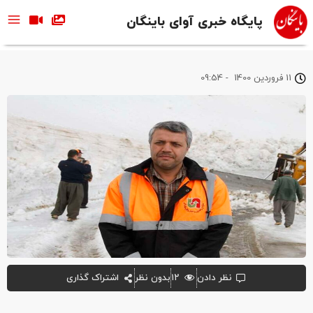
پایگاه خبری آوای باینگان
11 فروردین 1400
-
09:54
نظر دادن
۱۲
بدون نظر
اشتراک گذاری