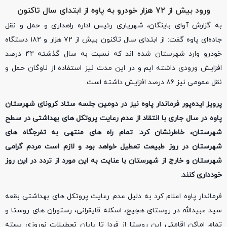
ورود بیش از ۷۲ هزار خودرو به پاوه از ابتدای سال تاکنون
به گزارش آوای باینگان، شهریاری رئیس اداره راهداری و حمل و نقل
جاده‌ای پاوه گفت: از ابتدای سال تاکنون بیش از ۷۲ هزار و ۱۸۲ دستگاه
خودرو وارد شهرستان شده‌ اند که نسبت به سال گذشته ۴۲ درصد
افزایش ورودی داشته‌ ایم و در این مدت نیز استفاده از ناوگان حمل و
نقل عمومی نیز ۸۶ درصد افزایش داشته است.
پرویز ایده‌پور فرماندار پاوه نیز در دومین جلسه ستاد کرونای شهرستان
پاوه در سال ‌جاری با انتقاد از عدم رعایت پروتکل ‌های بهداشتی در سطح
شهرستان، خاطرنشان کرد: تمام راه ‌های منتهی به تفرجگاه‌ های
شهرستان در روز طبیعت تعطیل خواهد بود و لازم است مردم گرامی
شهرستان و خارج از شهرستان با عنایت به این مورد از تردد در این روز
خودداری کنند.
فرماندار پاوه اعلام کرد به دلیل عدم رعایت پروتکل ‌های بهداشتی بقعه
سید عبیدالله در روستای هجیج، اسکله قایقرانی، رستوران ‌های روستا و
تمام اماکن اقامتی این روستا از فردا تا پایان تعطیلات نوروزی بسته