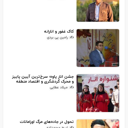
کاک غفور و انارانه
✍: رامین پی بردی
جشن انار پاوه؛ سرخ‌ترین آیین پاییز
و محرک گردشگری و اقتصاد منطقه
✍: میلاد عطایی
تحول در جاده‌های مرگ اورامانات
✍: ایرج محمدزاده