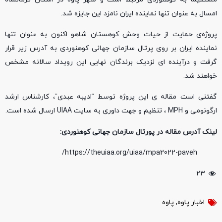
امسال به عنوان تنها نماینده ایران نامزد این جایزه شد.
پروژه‌ی حمایت از حیات وحش کوهستان شاهو اکنون به عنوان تنها
نماینده ایران بر روی پرتال سازمان جهانی کوهنوردی به آدرس زیر قرار
گرفت و درآینده ای نزدیک برندگان نهایی این رویداد سالانه مشخص
خواهند شد.
گفتنی است مقاله ی این پروژه توسط “ادیبه عبدی”، کارشناس ارشد
ارگونومی و MPH ، تنظیم و جهت داوری به سایت UIAA ارسال شده است.
لینک آدرس مقاله در پورتال سازمان جهانی کوهنوردی:
https://theuiaa.org/uiaa/mpa2022-paveh/
۲۳
اخبار پاوه
,
پاوه