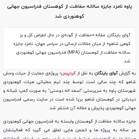
پاوه نامزد جایزه سالانه حفاظت از کوهستان فدراسیون جهانی
کوهنوردی شد
آوای باینگان: مقاله «حفاظت از گونه‌ی در حال انقراض کل و بز
کوهی شاهو» از میان مقالات ارسالی در سراسر جهان، نامزد جایزه
سالانه حفاظت از کوهستان (MPA) فدراسیون جهانی کوهنوردی
شد.
به گزارش
آوای باینگان
به نقل از
کردپرس
؛ پروژه‌ی حمایت از حیات وحش
شاهو که چند سالی است توسط چند تیم عملیاتی هیات کوهنوردی
شهرستان پاوه به سرپرستی “اسعد اله دوستی” به صورت کمپ شبانه و
دیدبانی در کوهستان شاهو برپا شده است در سایت رسمی فدراسیون
جهانی کوهنوردی پذیرش و مقاله آن منتشر شد.
جایزه سالانه حفاظت از کوهستان وابسته به فدراسیون جهانی کوهنوردی
هر ساله به پروژه ها و انجمن هایی تعلق می گیرد که فعالیتشان
مستقیما به کوهنوردی مرتبط است و شھر پاوه در استان کرمانشاه