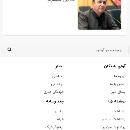
آوای باینگان
اخبار
درباره ما
سیاسی
تماس با ما
اجتماعی
ارسال خبر
فرهنگی هنری
نوشته ها
چند رسانه
یادداشت
عکس
یادداشت سردبیر
فیلم
پیشنهاد سردبیر
اینفوگرافیک