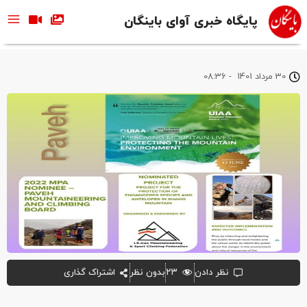
پایگاه خبری آوای باینگان
30 مرداد 1401
-
08:36
نظر دادن
۲۳
بدون نظر
اشتراک گذاری