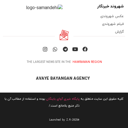
شهروند خبرنگار
عکس شهروندی
فیلم شهروندی
گزارش
THE LARGEST NEWS SITE IN THE
HAWRAMAN REGION
AVAYE BAYANGAN AGENCY
کلیه حقوق این سایت متعلق به
پایگاه خبری آوای باینگان
بوده و استفاده از مطالب آن با
ذکر منبع بلامانع است./
Launched by Z.R-2025©