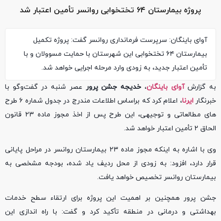
پروژه بیمارستان ۶۴ تختخوابی روانسر تأمین اعتبار شد
آوای باینگان: سرپرست فرمانداری روانسر گفت: پروژه تکمیل
بیمارستان ۶۴ تختخوابی این شهرستان با حمایت مسوولان و با
تأمین اعتبار جدید، به زودی وارد مرحله اجرایی خواهد شد.
به گزارش
آوای باینگان
،
خدیجه جشن پرور
عصر شنبه در گفت‌وگو با
خبرنگار
ایرنا
، اعلام کرد که براساس اطلاعات مندرج در جدول شماره ۶ طرح
های مطالعاتی و توجیهی، این طرح پس از اخذ مجوز ماده ۲۳ قانون
الحاق ۲ تأمین اعتبار خواهد شد.
وی با اشاره به اینکه مجوز ماده ۲۳ بیمارستان روانسر در مراحل پایانی
قرار دارد، افزود: به زودی از محل ردیف یاد شده، بودجه مشخصی به
بیمارستان روانسر تخصیص خواهد یافت.
جشن پرور همچنین بر اهمیت این پروژه برای ارتقاء سطح خدمات
بهداشتی و درمانی در منطقه تأکید کرد و گفت: با راه اندازی این