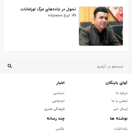
تحول در جاده‌های مرگ اورامانات
✍: ایرج محمدزاده
آوای باینگان
اخبار
درباره ما
سیاسی
تماس با ما
اجتماعی
ارسال خبر
فرهنگی هنری
نوشته ها
چند رسانه
یادداشت
عکس