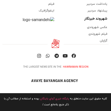
یادداشت سردبیر
فیلم
پیشنهاد سردبیر
اینفوگرافیک
شهروند خبرنگار
عکس شهروندی
فیلم شهروندی
گزارش
THE LARGEST NEWS SITE IN THE
HAWRAMAN REGION
AVAYE BAYANGAN AGENCY
کلیه حقوق این سایت متعلق به
پایگاه خبری آوای باینگان
بوده و استفاده از مطالب آن با
ذکر منبع بلامانع است./