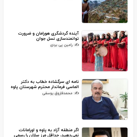
آینده گردشگری هورامان و ضرورت
توانمندسازی نسل جوان
✍: رامین پی بردی
نامه ای سرگشاده خطاب به دکتر
الماسی فرماندار محترم شهرستان پاوه
✍: محمدفاروق یوسفی
اگر منطقه آزاد به پاوه و اورامانات
نمی‌دهید، حداقل مرز سازان را رسمی