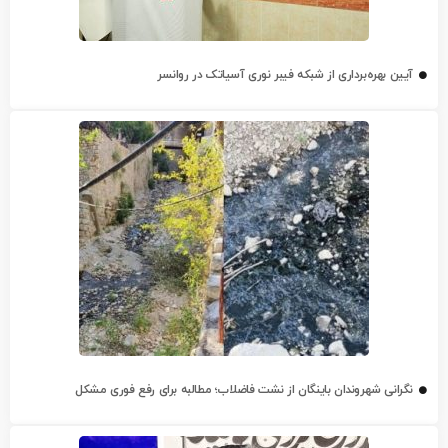
آیین بهره‌برداری از شبکه فیبر نوری آسیاتک در روانسر
نگرانی شهروندان باینگان از نشت فاضلاب؛ مطالبه برای رفع فوری مشکل