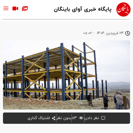
پایگاه خبری آوای باینگان
24 فروردین 1404
-
08:02
نظر دادن
۸۳
بدون نظر
اشتراک گذاری