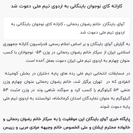
کاراته کای نوجوان باینگانی به اردوی تیم ملی دعوت شد
آوای باینگان: خانم رضوان رحمانی ، کاراته کای نوجوان باینگانی به
اردوی تیم ملی دعوت شد.
به گزارش آوای باینگان و بر اساس اعلام رسمی فدراسیون کاراته جمهوری
اسلامی ایران از سرکار خانم رضوان رحمانی در وزن 54- نوجوانان با کسب
عنوان چهارم به اردوی تیم ملی ایران دعوت بعمل آمده است.
در مسابقات انتخابی تیم ملی رده های پایه دختران در بخش کومیته
انفرادی که در تهران برگزار شد، خانم رضوان رحمانی عنوان چهارم وزن
منفی ۵۴ کیلوگرم را کسب کرد و سوگند شاهی وند در وزن مثبت 54
کیلوگرم به عنوان نمایدگان استان کرمانشاه، توانستند به اردوی تیم ملی
پایه دعوت شوند.
پایگاه خبری آوای باینگان این موفقیت را به سرکار خانم رضوان رحمانی و
خانواده محترم ایشان و علی الخصوص خانم وجیهه مرادی مربی و رییس