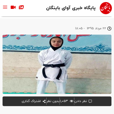
پایگاه خبری آوای باینگان
22 مرداد 1395
-
18:05
نظر دادن
۱,۰۵۳
بدون نظر
اشتراک گذاری