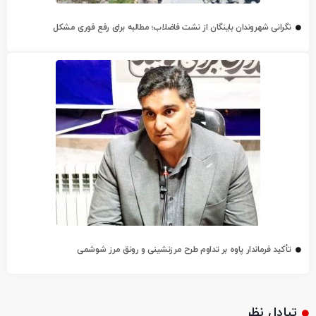
نگرانی شهروندان باینگان از نشت فاضلاب؛ مطالبه برای رفع فوری مشکل
تأکید فرماندار پاوه بر تداوم طرح مرزنشینی و رونق مرز شوشمی
تبادل نظر