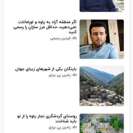
اگر منطقه آزاد به پاوه و اورامانات
نمی‌دهید، حداقل مرز سازان را رسمی
کنید
✍: فردین رحیمی
باینگان یکی از شهرهای زیبای جهان
✍: رامین پی بردی
روستای گردشگری نجار پاوه را از نو
باید شناخت
✍: رامین پی بردی