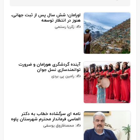
اورامان؛ شش سال پس از ثبت جهانی،
هنوز در انتظار توسعه
✍: زکریا رستمی
آینده گردشگری هورامان و ضرورت
توانمندسازی نسل جوان
✍: رامین پی بردی
نامه ای سرگشاده خطاب به دکتر
الماسی فرماندار محترم شهرستان پاوه
✍: محمدفاروق یوسفی