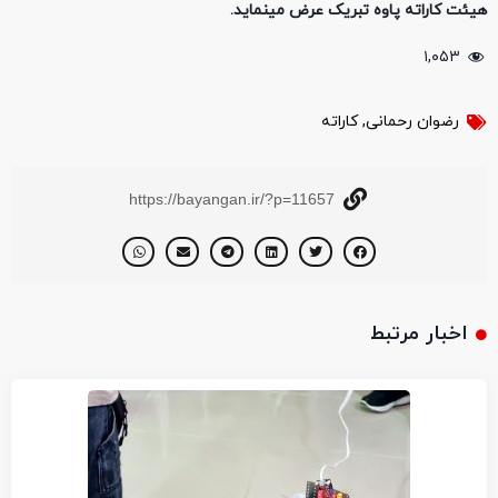
هیئت کاراته پاوه تبریک عرض مینماید.
۱,۰۵۳
رضوان رحمانی
,
کاراته
https://bayangan.ir/?p=11657
اخبار مرتبط