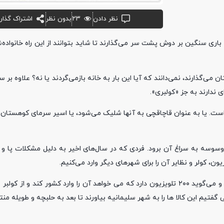
نظر دادن
۲۳
بدون نظر
اشتراک گذار
 باری سنگین بر دوش پشت سر می‌گذارند تا شاید بتوانند از این راه خانواده‌ش
می‌گذارند، نمی‌دانند که آیا این بار به خانه بازمی‌گردند یا نه‌؟ علاوه بر
 ندارند به جز «کولبری».
است. یا به عنوان قاچاقچی به آنها شلیک می‌شود، یا اسیر سرمای کوهستان 
وسوسه به سراغ آن برود. فردی که در سال‌های اخیر به دلیل مشکلات پا و 
ون، کولر و نظایر آن را برای شهرهای دیگر وارد می‌کنیم.
مثلا صاحب بار از استان‌های بزرگ از جمله تهران و اصفهان تماس می‌گیرد و می‌گوید ۲۰۰ تلویزیون دارد که می خواهد آن را وارد کشور ک
ی گفتیم این کالا ها را به شهر سلیمانیه بیاورند تا بعد به حلبچه و طویله من