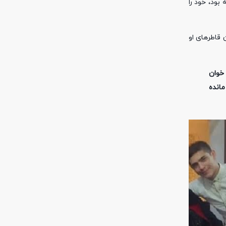
می‌کرد آنقدر برایش تحمل‌ناپذیر بود که دست به خودکشی زد. در جریان خودکشی او که یک نوجوان 16 ساله بود، خود را
 قاطرهای او
نوجوانی 16 ساله که به درس خوان
مانده