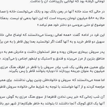
تومانی گرفته بود که توانایی بازپرداخت آن را نداشت.
در حالی که سند خانه آنها در رهن بانک بود و بانک می‌توانست خانه را مصاد
حالا به 580 میلیون تومان رسیده است که این تنها بدهی او نیست. 
موضوع او حتی عروسی دو دختر خود هم نیامد.»
این فرد در ادامه گفت: «همه اهالی روستا می‌دانستند که اوضاع مالی خان
سهیل دو قاطر خرید و به آنها گفت اگر توانستید بعدا پول قاطر را به من برگر
پدر سروش بیماری سرطان روده و مغز استخوان داشت و مادرش هم به دیابت مب
مناطق بنزین از مرز می‌برند و فندق و لاستیک و اینطور اجناس را می‌آورند. 
میلیون به عنوان جریمه بپردازند تا دوباره بتوانند قاطر را پس بگیرند.
اما همه می‌دانستند که سروش و خانواده‌اش چنین پولی نداشتند. برای ه
مراجعه کردند و از آنها خواستند با توجه به شرایط مالی خانواده سروش قاطره
آن شب زمانی که خبر پس ندادن قاطرها از سوی هنگ مرزی به گوش سروش 
آنها یک اتاق کوچک آنجا داشتند تا بتوانند به خاطر طلبکارها از شهر دور 