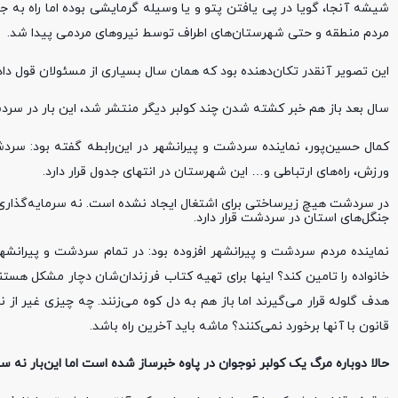
شیشه آنجا، گویا در پی یافتن پتو و یا وسیله گرمایشی بوده اما راه به 
مردم منطقه و حتی شهرستان‌های اطراف توسط نیروهای مردمی پیدا شد.
این تصویر آنقدر تکان‌دهنده بود که همان سال بسیاری از مسئولان قول دادند 
سال بعد باز هم خبر کشته شدن چند کولبر دیگر منتشر شد، این بار در سرد
کمال حسین‌پور، نماینده سردشت و پیرانشهر در این‌رابطه گفته بود: س
ورزش، راه‌های ارتباطی و… این شهرستان در انتهای جدول قرار دارد.
جنگل‌های استان در سردشت قرار دارد.
نماینده مردم سردشت و پیرانشهر افزوده بود: در تمام سردشت و پیرانش
خانواده را تامین کند؟ اینها برای تهیه کتاب فرزندان‌شان دچار مشکل هستن
هدف گلوله قرار می‌گیرند اما باز هم به دل کوه می‌زنند. چه چیزی غیر از ند
قانون با آنها برخورد نمی‌کنند؟ ماشه باید آخرین راه باشد.
حالا دوباره مرگ یک کولبر نوجوان در پاوه خبرساز شده است اما این‌بار نه سرم