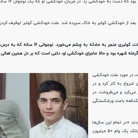
توقیف قاطرهایش که با آن‌ها بار جابه‌جا 
وان بعد از خودکشی کولبر به خاک سپرده شد. علت خودکشی کولبر توقیف کردن
سروش رحمانی نام نوجوانی است که این بار نامش در میان مشکلات کولبری منجر به حادثه به چشم می‌خورد. 
مله شهره بود و حالا ماجرای خودکشی او، داغی است که بر دل همین اهالی 
د، در مورد علت خودکشی
 فاروق شروع به کار کرد و در
می‌کرد و می‌فروخت. در
ر یکدفعه باعث ورشکستگی
د: «در تمام این سال‌ها
پدر سروش با مشکلات اقتصادی خیلی زیادی دست به گریبان بود و از بانک یک وام 50 میلیون