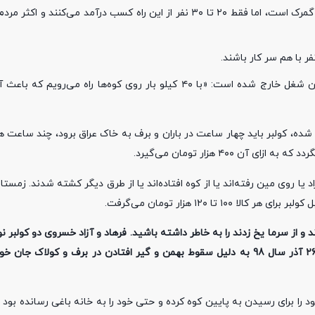
او همچنین به این موضوع اشاره می‌کند که رویه قانونی کولبری مربوط به گمرک است، اما فقط ۲۰ تا ۳۰ نفر از این راه کسب درآمد
ر با هم سر کار باشند.
این کولبر سابق تاکنون دو بار پای خود را عمل کرده و به همین دلیل از این شغل خارج شده است: «با ۴۰ کیلو بار روی کوه‌ه
شده، کولبر باید چهار ساعت در باران و برف به خاک عراق برود، چند ساعت هم
۴۰۰ هزار تومان می‌گیرد.
نفر قربانی گرفته است. این افراد یا روی مین رفته‌اند یا از کوه افتاده‌اند یا از طرق دیگر کشته شدند.
ا ۱۲۰ هزار تومان می‌گرفت.
و از سرما یخ زدند را به خاطر داشته باشید. فرهاد و آزاد خسروی دو کولبر ن
روستای نی از توابع شهرستان مریوان بودند که در روز سه شنبه ۲۶ آذر سال 98 به دلیل سقوط بهمن و گیر افتادن در برف و کولاک جا
د را برای رسیدن به پایین کوه کرده و حتی خود را به خانه باغی رسانده بود