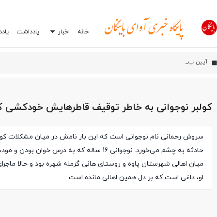
خانه
اخبار
یادداشت
یاد
آیین بهره‌برداری از شبکه فیبر نو
اورامان؛ شش سال پس از ثبت جهانی، هنوز در انتظار توسعه
افشاگری درباره یک اشتباه رایج در تعمیرگاه‌ها: چرا انتخاب اشتباه جعبه بکس می‌تواند
کولبر نوجوانی به خاطر توقیف قاطرهایش خودکشی ک
سروش رحمانی نام نوجوانی است که این بار نامش در میان مشکلات کول
حادثه به چشم می‌خورد. نوجوانی 16 ساله که به درس خوان بود
میان اهالی شهرستان پاوه و روستای هانی گرمله شهره بود و حالا ماجر
او، داغی است که بر دل همین اهالی مانده است.