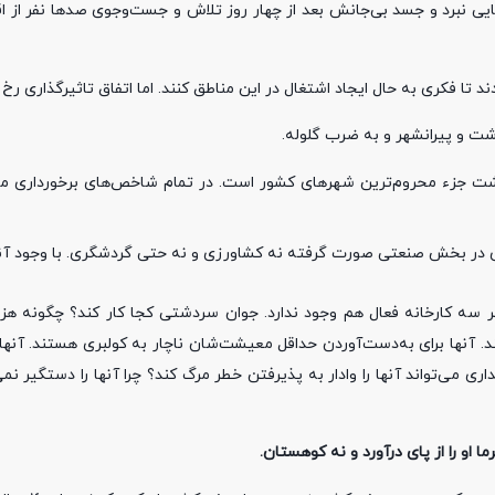
جایی نبرد و جسد بی‌جانش بعد از چهار روز تلاش و جست‌وجوی صدها نفر از 
تا فکری به حال ایجاد اشتغال در این مناطق کنند. اما اتفاق تاثیرگذاری رخ ن
شت و پیرانشهر و به ضرب گلوله.
ردشت جزء محروم‌ترین شهرهای کشور است. در تمام شاخص‌های برخورداری ما
هر سه کارخانه فعال هم وجود ندارد. جوان سردشتی کجا کار کند؟ چگونه ه
د. آنها برای به‌دست‌آوردن حداقل معیشت‌شان ناچار به کولبری هستند. آنها 
اری می‌تواند آنها را وادار به پذیرفتن خطر مرگ کند؟ چرا آنها را دستگیر نم
ا او را از پای درآورد و نه کوهستان.