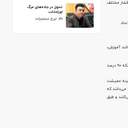
اقشار مختلف
تحول در جاده‌های مرگ
اورامانات
✍: ایرج محمدزاده
داد.
نند آموزش،
در سردشت هیچ زیرساختی برای اشتغال ایجاد نشده است. نه سرمایه‌گذاری در بخش صنعتی صورت گرفته نه کشاورزی و نه حتی گردشگری. با وجود آنکه ۹۰ درصد
زینه معیشت
می‌دانند که
ی‌کنند و طبق