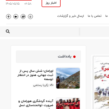
اخبار روز
1405/05/15
02:58
 ما
تماس با ما
ارسال خبر و گزارشات
یادداشت
اورامان؛ شش سال پس از
ثبت جهانی، هنوز در انتظار
توسعه
✍: زکریا رستمی
آینده گردشگری هورامان و
ضرورت توانمندسازی نسل