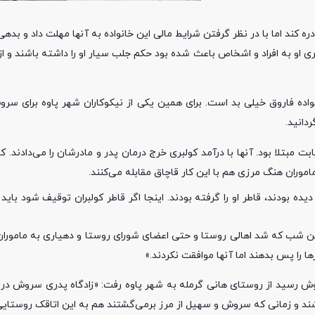
ره کند اما با در نظر گرفتن شرایط مالی این خانواده به آنها مهلت داد و بد
بدهکاری او به افراد و اشخاص باعث شده بود حکم جلب سیار او را داشته باشند و
واده فاروق خیلی بد است. برای همین یکی از نیکوکاران شهر پاوه برای سر
دانید.
تلا بود. آنها با درآمد کولبری خرج درمان پدر و مادرشان را می‌دادند. کول
ماموران هنگ مرزی هم با این کار قاچاق مقابله می‌کنند.
مین شب که شد اهالی روستا و حتی اعضای شورای روستا و دهیاری به مامور
ا را پس بدهند اما آنها موافقت نکردند.»
رسید از روستای هانی گرمله به شهر پاوه رفت: «زادگاه پدری سروش در ر
باشند و زمانی که سروش و سهیل از مرز برمی‌گشتند هم به این اتاقک روستایی