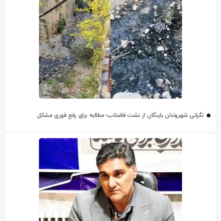
نگرانی شهروندان باینگان از نشت فاضلاب؛ مطالبه برای رفع فوری مشکل