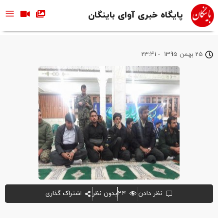
پایگاه خبری آوای باینگان
25 بهمن 1395
-
23:41
نظر دادن
۲۴
بدون نظر
اشتراک گذاری