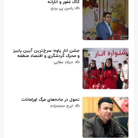
کاک غفور و انارانه
✍: رامین پی بردی
جشن انار پاوه؛ سرخ‌ترین آیین پاییز
و محرک گردشگری و اقتصاد منطقه
✍: میلاد عطایی
تحول در جاده‌های مرگ اورامانات
✍: ایرج محمدزاده