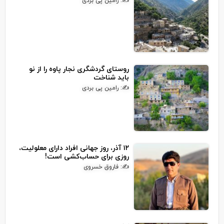
✍: رامین پی بردی
روستای گردشگری نجار پاوه را از نو
باید شناخت
✍: رامین پی بردی
۱۲ آذر، روز جهانی افراد دارای معلولیت،
روزی برای حساب‌کشی است!
✍: فاروق خسروی