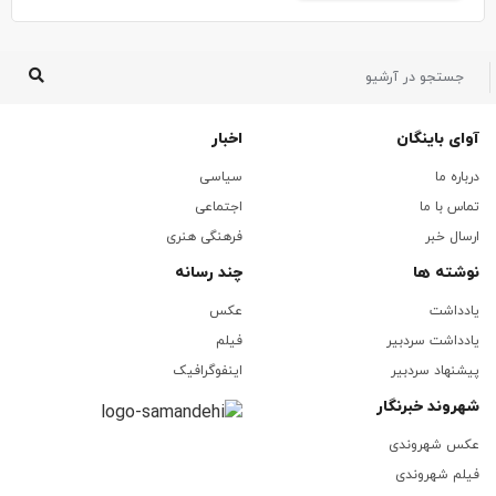
آوای باینگان
اخبار
درباره ما
سیاسی
تماس با ما
اجتماعی
ارسال خبر
فرهنگی هنری
نوشته ها
چند رسانه
یادداشت
عکس
یادداشت سردبیر
فیلم
پیشنهاد سردبیر
اینفوگرافیک
شهروند خبرنگار
عکس شهروندی
فیلم شهروندی