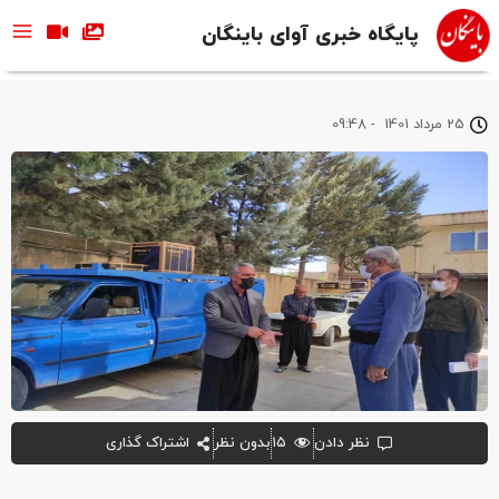
پایگاه خبری آوای باینگان
25 مرداد 1401
-
09:48
نظر دادن
۱۵
بدون نظر
اشتراک گذاری