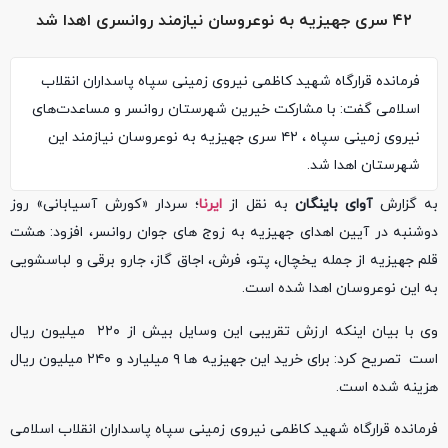
۴۲ سری جهیزیه به نوعروسان نیازمند روانسری اهدا شد
فرمانده قرارگاه شهید کاظمی نیروی زمینی سپاه پاسداران انقلاب
اسلامی گفت: با مشارکت خیرین شهرستان روانسر و مساعدت‌های
نیروی زمینی سپاه ، ۴۲ سری جهیزیه به نوعروسان نیازمند این
شهرستان اهدا شد.
به گزارش
آوای باینگان
به نقل از
ایرنا
؛ سردار «کورش آسیابانی» روز
دوشنبه در آیین اهدای جهیزیه به زوج های جوان روانسر، افزود: هشت
قلم جهیزیه از جمله یخچال، پتو، فرش، اجاق گاز، جارو برقی و لباسشویی
به این نوعروسان اهدا شده است.
وی با بیان اینکه ارزش تقریبی این وسایل بیش از ۲۲۰ میلیون ریال
است تصریح کرد: برای خرید این جهیزیه ها ۹ میلیارد و ۲۴۰ میلیون ریال
هزینه شده است.
فرمانده قرارگاه شهید کاظمی نیروی زمینی سپاه پاسداران انقلاب اسلامی