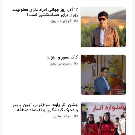
۱۲ آذر، روز جهانی افراد دارای معلولیت،
روزی برای حساب‌کشی است!
✍: فاروق خسروی
کاک غفور و انارانه
✍: رامین پی بردی
جشن انار پاوه؛ سرخ‌ترین آیین پاییز
و محرک گردشگری و اقتصاد منطقه
✍: میلاد عطایی