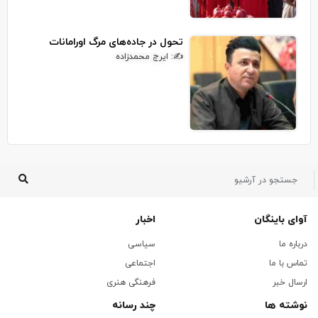
تحول در جاده‌های مرگ اورامانات
✍: ایرج محمدزاده
آوای باینگان
اخبار
درباره ما
سیاسی
تماس با ما
اجتماعی
ارسال خبر
فرهنگی هنری
نوشته ها
چند رسانه