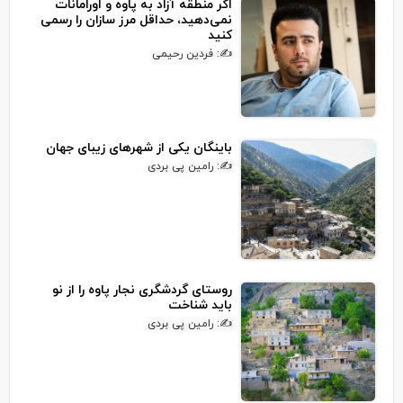
اگر منطقه آزاد به پاوه و اورامانات
نمی‌دهید، حداقل مرز سازان را رسمی
کنید
✍: فردین رحیمی
باینگان یکی از شهرهای زیبای جهان
✍: رامین پی بردی
روستای گردشگری نجار پاوه را از نو
باید شناخت
✍: رامین پی بردی