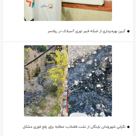
آیین بهره‌برداری از شبکه فیبر نوری آسیاتک در روانسر
نگرانی شهروندان باینگان از نشت فاضلاب؛ مطالبه برای رفع فوری مشکل