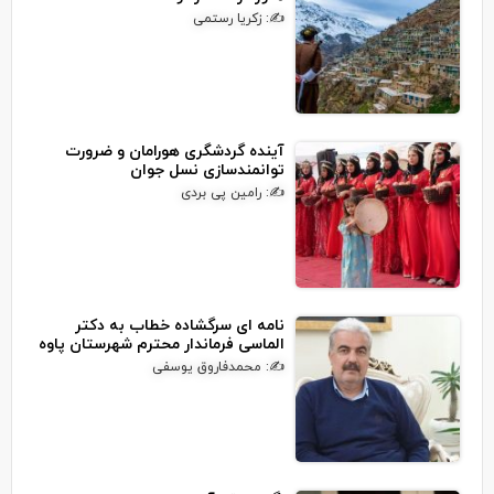
✍: زکریا رستمی
آینده گردشگری هورامان و ضرورت
توانمندسازی نسل جوان
✍: رامین پی بردی
نامه ای سرگشاده خطاب به دکتر
الماسی فرماندار محترم شهرستان پاوه
✍: محمدفاروق یوسفی