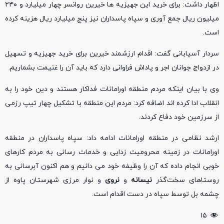
اظهار داشت: برای خرید این جهیزیه ها خیرین روانسر چهار میلیارد و ۲۴۰
میلیون ریال جمع آوری و سپاه پاسداران نیز پنج میلیارد ریال هزینه کرده
است.
سردار آسیابانی گفت: اقدام ارزشمند خیرین برای خرید جهیزیه و تسهیل
در ازدواج جوانان اجر و پاداش فراوانی دارد که باید آن را غنیمت بشماریم.
وی با بیان اینکه مردم منطقه اورامانات فداکار هستند و دین خود را به
انقلاب ادا کرده اند اضافه کرد: مردم این منطقه با تشکیل چهار تیپ رزمی
از سرزمین خود دفاع کردند.
ارشد نظامی در منطقه اورامانات ادامه داد: سپاه پاسداران در منطقه
اورامانات در زمینه محرومیت زدایی و خدمات رسانی به مردم کارهای
خوبی انجام داده که آن را وظیفه خود می دانیم و هم اکنون آبرسانی به
روستاهای سخت‌گذر
نیسانه
و
نروی
و نوار مرزی شهرستان پاوه از
چشمه بل توسط سپاه در دست اقدام است.
۱۵