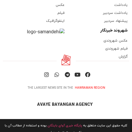
یادداشت
عکس
یادداشت سردبیر
فیلم
پیشنهاد سردبیر
اینفوگرافیک
شهروند خبرنگار
عکس شهروندی
فیلم شهروندی
گزارش
THE LARGEST NEWS SITE IN THE
HAWRAMAN REGION
AVAYE BAYANGAN AGENCY
کلیه حقوق این سایت متعلق به
پایگاه خبری آوای باینگان
بوده و استفاده از مطالب آن با