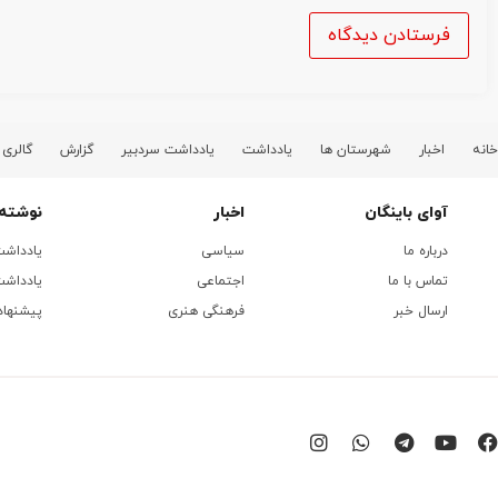
خانه
اخبار
شهرستان ها
یادداشت
یادداشت سردبیر
گزارش
گالری
آوای باینگان
اخبار
نوشته 
درباره ما
سیاسی
یادداش
تماس با ما
اجتماعی
یادداشت
ارسال خبر
فرهنگی هنری
پیشنهاد