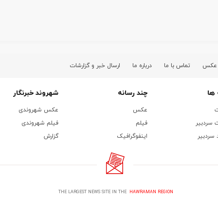
 عکس
تماس با ما
درباره ما
ارسال خبر و گزارشات
ها
چند رسانه
شهروند خبرنگار
ت
عکس
عکس شهروندی
 سردبیر
فیلم
فیلم شهروندی
 سردبیر
اینفوگرافیک
گزارش
THE LARGEST NEWS SITE IN THE
HAWRAMAN REGION