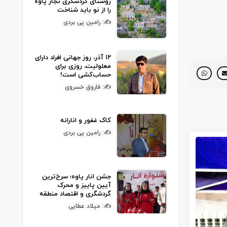
روستای گردشگری نجار پاوه
را از نو باید شناخت
✍: رامین پی بردی
۱۲ آذر، روز جهانی افراد دارای
معلولیت، روزی برای
حساب‌کشی است!
✍: فاروق خسروی
کاک غفور و انارانه
✍: رامین پی بردی
جشن انار پاوه؛ سرخ‌ترین
آیین پاییز و محرک
گردشگری و اقتصاد منطقه
✍: میلاد عطایی