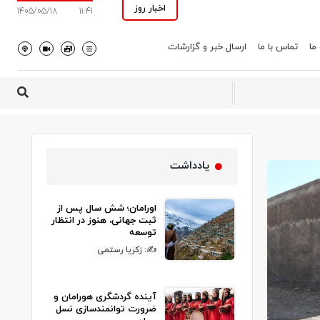
اخبار روز
1405/05/18
11:41
 ما
تماس با ما
ارسال خبر و گزارشات
یادداشت
اورامان؛ شش سال پس از
ثبت جهانی، هنوز در انتظار
توسعه
✍: زکریا رستمی
آینده گردشگری هورامان و
ضرورت توانمندسازی نسل