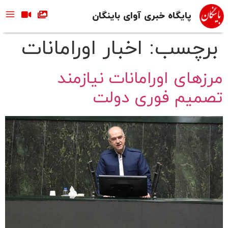
پایگاه خبری آوای باینگان
برچسب:
اخبار اورامانات
مرزهای اورامانات نیازمند
تصمیم فوری دولت