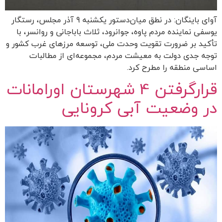
آوای باینگان: در نطق میان‌دستور یکشنبه 9 آذر مجلس، رستگار
یوسفی نماینده مردم پاوه، جوانرود، ثلاث باباجانی و روانسر، با
تأکید بر ضرورت تقویت وحدت ملی، توسعه مرزهای غرب کشور و
توجه جدی دولت به معیشت مردم، مجموعه‌ای از مطالبات
اساسی منطقه را مطرح کرد.
قرارگرفتن 4 شهرستان اورامانات
در وضعیت آبی کرونایی