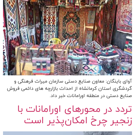
آوای باینگان: معاون صنایع دستی سازمان میراث فرهنگی و
گردشگری استان کرمانشاه از احداث بازارچه های دائمی فروش
صنایع دستی در منطقه اورامانات خبر داد.
تردد در محورهای اورامانات با
زنجیر چرخ امکان‌پذیر است