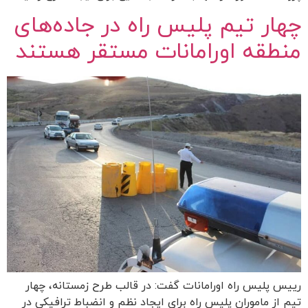
چهار تیم پلیس راه در جاده‌های
منطقه اورامانات مستقر هستند
رییس پلیس راه اورامانات گفت: در قالب طرح زمستانه، چهار
تیم از ماموران پلیس راه برای ایجاد نظم و انضباط ترافیکی در