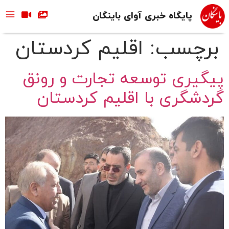
پایگاه خبری آوای باینگان
برچسب:
اقلیم کردستان
پیگیری توسعه تجارت و رونق
گردشگری با اقلیم کردستان