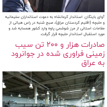
آوای باینگان: استاندار کرمانشاه به دعوت استانداران سليمانيه
و حلبچه (اقلیم کردستان عراق)، صبح شنبه در راس هیاتی از
مقامات استانی از مرز شوشمی پاوه وارد کشور همسایه شد و
مورد استقبال استاندار حلبچه قرار گرفت.
صادرات هزار و ۲۰۰ تن سیب
زمینی فراوری شده در جوانرود
به عراق