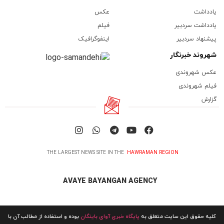
یادداشت
عکس
یادداشت سردبیر
فیلم
پیشنهاد سردبیر
اینفوگرافیک
شهروند خبرنگار
عکس شهروندی
فیلم شهروندی
گزارش
THE LARGEST NEWS SITE IN THE
HAWRAMAN REGION
AVAYE BAYANGAN AGENCY
کلیه حقوق این سایت متعلق به
پایگاه خبری آوای باینگان
بوده و استفاده از مطالب آن با