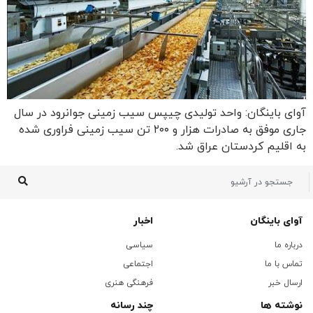
آوای باینگان: واحد تولیدی چیپس سیب زمینی جوانرود در سال
جاری موفق به صادرات هزار و ۲۰۰ تن سیب زمینی فراوری شده
به اقلیم کردستان عراق شد.
آوای باینگان
اخبار
درباره ما
سیاسی
تماس با ما
اجتماعی
ارسال خبر
فرهنگی هنری
نوشته ها
چند رسانه