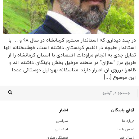
در چند دیداری که استاندار محترم کرمانشاه در سال ۹۸ و … با
استاندار حلبچه در اقلیم کردستان داشته است، خوشبختانه انها
تمایل جدی به انجام مراودات اقتصادی با استان کرمانشاه را از
طریق مرز “سازان” در منطقه مرخیل بخش باینگان داشته اند و
ظاهرا برروی ان اصرار دارند. متاسفانه بهردلیل دوستانی عمدا
این موضوع […]
آوای باینگان
اخبار
درباره ما
سیاسی
تماس با ما
اجتماعی
ارسال خبر
فرهنگی هنری