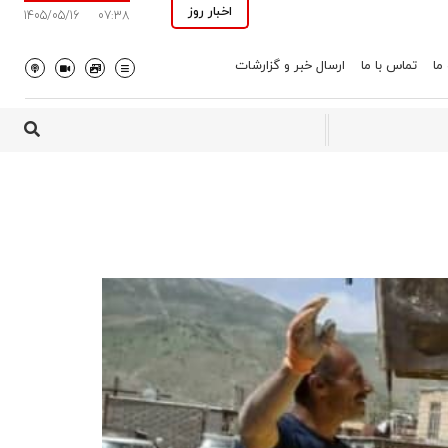
اخبار روز
1405/05/16
07:38
 ما
تماس با ما
ارسال خبر و گزارشات