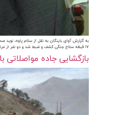
به گزارش آوای باینگان به نقل از سلام پاوه، نوید 
۱۷ قبظه سلاح جنگی کشف و ضبط شد و دو نفر از مرتکبین دستگیر شدند. وی افزود: در این عملیات ۱۲ قبضه اسحله شکاری […]
بازگشایی جاده مواصلاتی ب