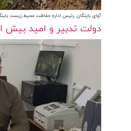
آوای باینگان: رئیس اداره حفاظت محیط زیست باینگا
دولت تدبیر و امید بیش از ۱۰۰ میلیارد تومان در باینگان هزینه 