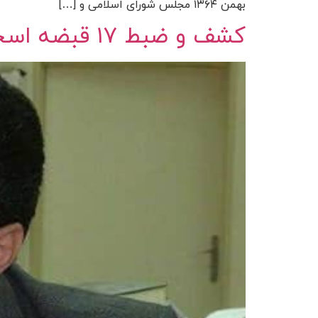
بهمن ۱۳۶۴ مجلس شورای اسلامی و […]
کشف و ضبط ۱۷ قبضه اسحله در پاوه/ دو نفر دستگیر شدند