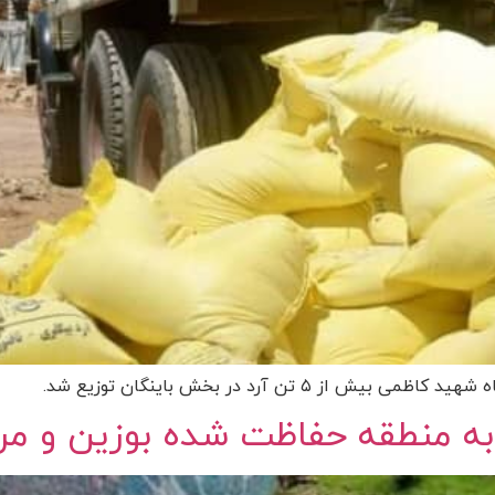
۵ تن آرد در بخش باینگان توزیع شد.
ه منطقه حفاظت شده بوزین و مرخ