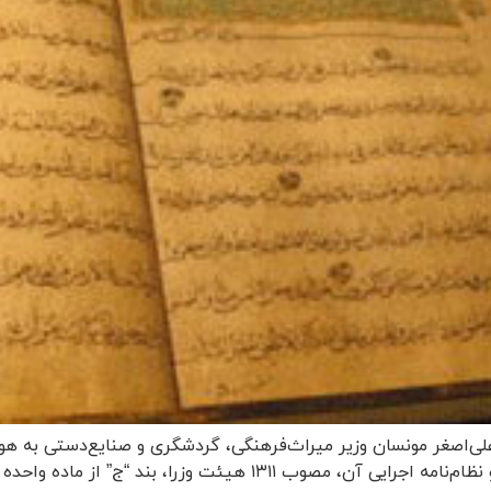
ه علی‌اصغر مونسان وزیر میراث‌فرهنگی، گردشگری و صنایع‌دستی به ه
حفظ آثار ملی، مصوب آبان ۱۳۰۹ مجلس شورای ملی و نظام‌نامه اجرایی