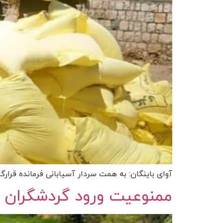
آوای باینگان: به همت سردار آسیابانی فرمانده قرارگاه شهید کاظمی بیش از 
ممنوعیت ورود گردشگران ب