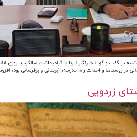
به در گفت و گو با خبرنگار ایرنا با گرامیداشت سالگرد پیروزی انقل
انی در روستاها و احداث راه، مدرسه، آبرسانی و برقرسانی بود، افزود
تای زردویی