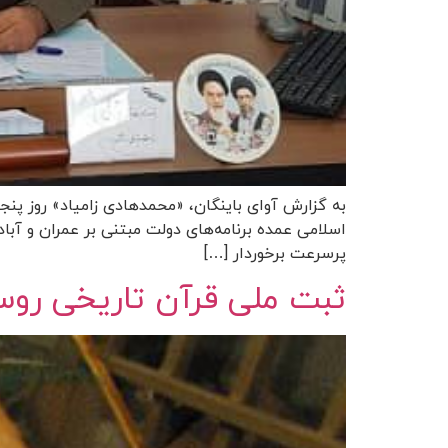
به گزارش آوای باینگان، «محمدهادی زامیاد» روز پنجشن
اسلامی عمده برنامه‌های دولت مبتنی بر عمران و آباد
پرسرعت برخوردار […]
ثبت ملی قرآن‌ تاریخی روس