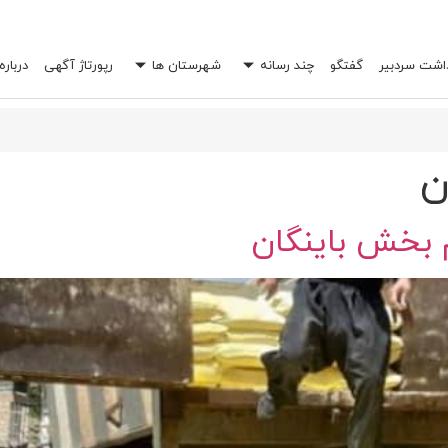
داشت سردبیر
گفتگو
چند رسانه
شهرستان ها
رپورتاژ آگهی
درباره
 خرج شما را چند برابر کند؟
ن
م بخش باینگان