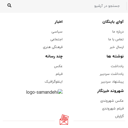
آوای باینگان
اخبار
درباره ما
سیاسی
تماس با ما
اجتماعی
ارسال خبر
فرهنگی هنری
نوشته ها
چند رسانه
یادداشت
عکس
یادداشت سردبیر
فیلم
پیشنهاد سردبیر
اینفوگرافیک
شهروند خبرنگار
عکس شهروندی
فیلم شهروندی
گزارش