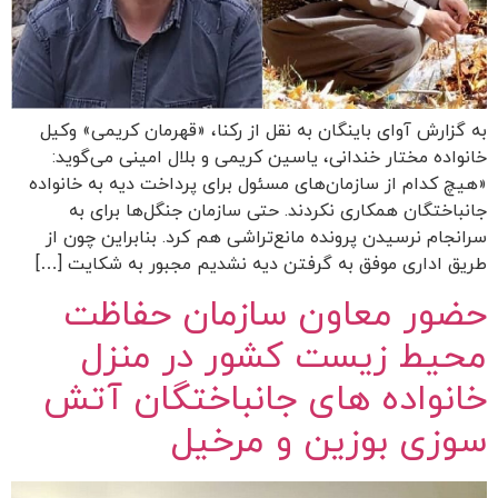
به گزارش آوای باینگان به نقل از رکنا، «قهرمان کریمی» وکیل
خانواده مختار خندانی، یاسین کریمی و بلال امینی می‌گوید:
«هیچ کدام از سازمان‌های مسئول برای پرداخت دیه به خانواده
جانباختگان همکاری نکردند. حتی سازمان جنگل‌ها برای به
سرانجام نرسیدن پرونده مانع‌تراشی هم کرد. بنابراین چون از
طریق اداری موفق به گرفتن دیه نشدیم مجبور به شکایت […]
حضور معاون سازمان حفاظت
محیط‌ زیست کشور در منزل
خانواده های جانباختگان آتش
سوزی بوزین و مرخیل