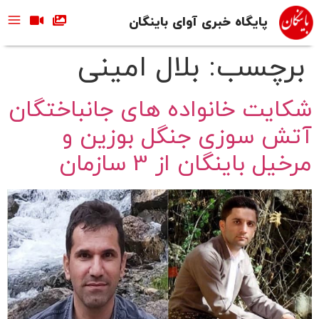
پایگاه خبری آوای باینگان
برچسب:
بلال امینی
شکایت خانواده های جانباختگان
آتش سوزی جنگل بوزین و
مرخیل باینگان از 3 سازمان