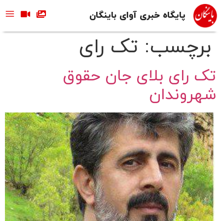
پایگاه خبری آوای باینگان
برچسب:
تک رای
تک رای بلای جان حقوق
شهروندان