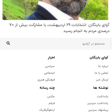
آوای باینگان: انتخابات 29 اردیبهشت، با مشارکت بیش از 70
درصدی مردم به انجام رسید.
آوای باینگان
اخبار
درباره ما
سیاسی
تماس با ما
اجتماعی
ارسال خبر
فرهنگی هنری
نوشته ها
چند رسانه
یادداشت
عکس
یادداشت سردبیر
فیلم
پیشنهاد سردبیر
اینفوگرافیک