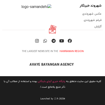
شهروند خبرنگار
عکس شهروندی
فیلم شهروندی
گزارش
THE LARGEST NEWS SITE IN THE
HAWRAMAN REGION
AVAYE BAYANGAN AGENCY
کلیه حقوق این سایت متعلق به
پایگاه خبری آوای باینگان
بوده و استفاده از مطالب آن با
ذکر منبع بلامانع است./
Launched by Z.R-2025©