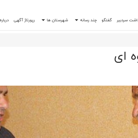
داشت سردبیر
گفتگو
چند رسانه
شهرستان ها
رپورتاژ آگهی
درباره
 خرج شما را چند برابر کند؟
ه ای