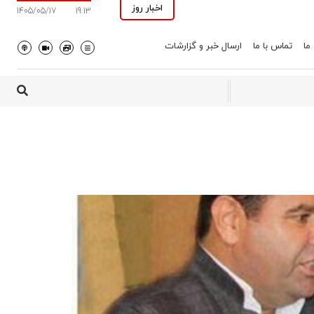
اخبار روز
1405/05/17
19:13
 ما
تماس با ما
ارسال خبر و گزارشات