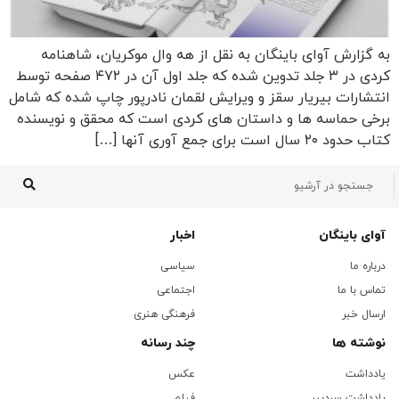
به گزارش آوای باینگان به نقل از هه وال موکریان، شاهنامه
کردی در ۳ جلد تدوین شده که جلد اول آن در ۴۷۲ صفحه توسط
انتشارات بیریار سقز و ویرایش لقمان نادرپور چاپ شده که شامل
برخی حماسه ها و داستان های کردی است که محقق و نویسنده
کتاب حدود ۲۰ سال است برای جمع آوری آنها […]
آوای باینگان
اخبار
درباره ما
سیاسی
تماس با ما
اجتماعی
ارسال خبر
فرهنگی هنری
نوشته ها
چند رسانه
یادداشت
عکس
یادداشت سردبیر
فیلم