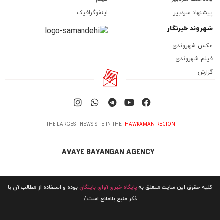
پیشنهاد سردبیر
اینفوگرافیک
شهروند خبرنگار
عکس شهروندی
فیلم شهروندی
گزارش
THE LARGEST NEWS SITE IN THE
HAWRAMAN REGION
AVAYE BAYANGAN AGENCY
کلیه حقوق این سایت متعلق به
پایگاه خبری آوای باینگان
بوده و استفاده از مطالب آن با
ذکر منبع بلامانع است./