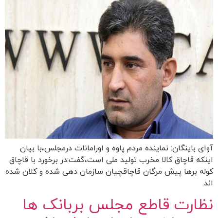
آوای باینگان: نماینده مردم پاوه و اورامانات درمجلس،با بیان
اینکه قاچاق کالا مخرب تولید ملی است،گفت:در برخورد با قاچاق
کوله برها پیش مرگان قاچاقچیان سازمان دهی شده و کلان شده
اند.
نظارت قاطع مجلس بربانک ها