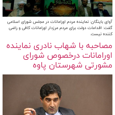
آوای باینگان: نماینده مردم اورامانات در مجلس شورای اسلامی
گفت: اقدامات دولت برای مردم مرزدار اورامانات کافی و راضی
کننده نیست.
مصاحبه با شهاب نادری نماینده
اورامانات درخصوص شورای
مشورتی شهرستان پاوه