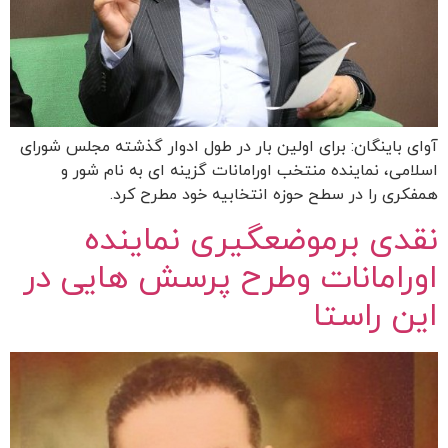
آوای باینگان: برای اولین بار در طول ادوار گذشته مجلس شورای
اسلامی، نماینده منتخب اورامانات گزینه ای به نام شور و
همفکری را در سطح حوزه انتخابیه خود مطرح کرد.
نقدی برموضعگیری نماینده
اورامانات وطرح پرسش هایی در
این راستا