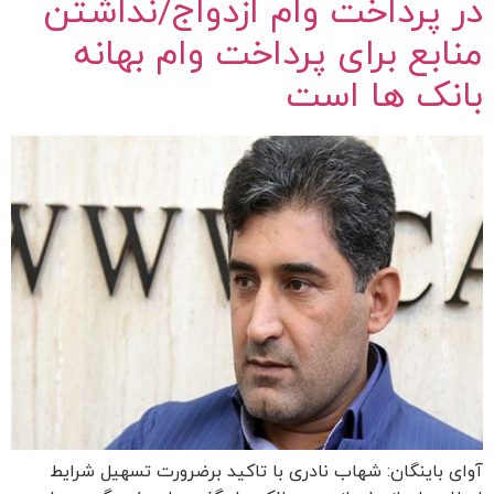
در پرداخت وام ازدواج/نداشتن
منابع برای پرداخت وام بهانه
بانک ها است
آوای باینگان: شهاب نادری با تاکید برضرورت تسهیل شرایط