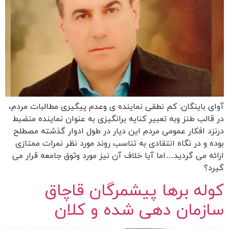
آوای باینگان: کم نطقی نماینده ی وعدم پیگیری مطالبات مردم،
در قالب طنز وبه تعبیر کنایه برانگیزی به عنوان نماینده منضبط
درنزد افکار عمومی مردم این دیار در طول ادوار گذشته مصطلح
بوده و در نگاه انتقادی به تناسب روند مورد نظر نمرات ممتازی
ارائه می گردید…اما آیا خلاف آن نیز مورد وثوق جامعه قرار می
گیرد؟
کوله برها پیشمرگان قاچاق
سازمان دهی شده و کلان