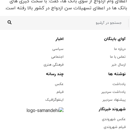
اعطای وام ازدواج از سوی بانک ها، گفت: با سخت گیری های
بانک ها در اعطای تسهیلات سن ازدواج در کشور بالا رفته است.
آوای باینگان
اخبار
درباره ما
سیاسی
تماس با ما
اجتماعی
ارسال خبر
فرهنگی هنری
نوشته ها
چند رسانه
یادداشت
عکس
یادداشت سردبیر
فیلم
پیشنهاد سردبیر
اینفوگرافیک
شهروند خبرنگار
عکس شهروندی
فیلم شهروندی