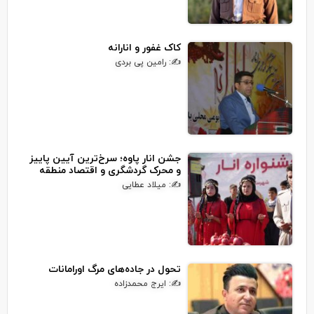
کاک غفور و انارانه
✍: رامین پی بردی
جشن انار پاوه؛ سرخ‌ترین آیین پاییز
و محرک گردشگری و اقتصاد منطقه
✍: میلاد عطایی
تحول در جاده‌های مرگ اورامانات
✍: ایرج محمدزاده