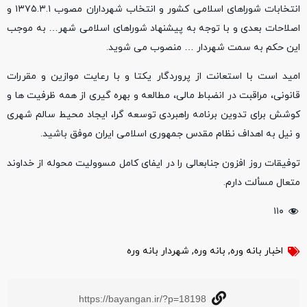
انتخابات شوراهای اسلامی کشور و انتخاب شهرداران مصوب ١٣٧۵.٣.١ و
اصلاحات بعدی و با توجه به پیشنهاد شوراهای اسلامی شهر… به موجب
این حکم به سمت شهردار … منصوب می شوید.
امید است با استعانت از پروردگار یکتا و با رعایت موازین و مقررات
قانونی، مراقبت در انضباط مالی، مطالعه و بهره گیری از همه ظرفیت ها و
کوشش برای تدوین برنامه راهبردی توسعه گرا، ایجاد محیط سالم شهری
و نیل به اهداف نظام مقدس جمهوری اسلامی ایران موفق باشید.
توفیقات روز افزون جنابعالی را در ایفای کامل مسوولیت محوله از خداوند
متعال مسألت دارم.
۱۱۰
اخبار بانه وره
,
بانه وره
,
شهردار بانه وره
https://bayangan.ir/?p=18198