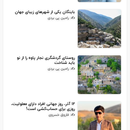
باینگان یکی از شهرهای زیبای جهان
✍: رامین پی بردی
روستای گردشگری نجار پاوه را از نو
باید شناخت
✍: رامین پی بردی
۱۲ آذر، روز جهانی افراد دارای معلولیت،
روزی برای حساب‌کشی است!
✍: فاروق خسروی