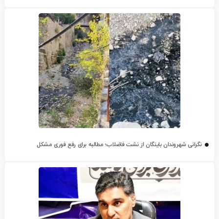
نگرانی شهروندان باینگان از نشت فاضلاب؛ مطالبه برای رفع فوری مشکل