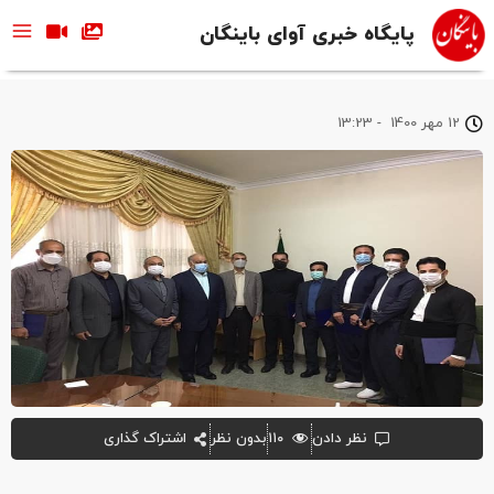
پایگاه خبری آوای باینگان
12 مهر 1400
-
13:23
نظر دادن
۱۱۰
بدون نظر
اشتراک گذاری