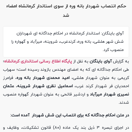
حکم انتصاب شهردار بانه وره از سوی استاندار کرمانشاه امضاء
شد
آوای باینگان: استاندار کرمانشاه در احکام جداگانه ای شهرداران
شش شهر هلشی، بانه وره، کرندغرب، شروینه، میرآباد و گهواره را
منصوب کرد.
به گزارش
آوای باینگان
به نقل از
پایگاه اطلاع رسانی استانداری کرمانشاه
؛
طی احکام جداگانه ای که به امضای مهندس بازوند رسیده است؛ سهراب
کریمی به عنوان شهردار هلشی،
امید محمدی شهردار بانه وره
، فرامرز
احمدیان فر شهردار کرند غرب،
اسماعیل نظری شهردار شروینه
،
عثمان
نصیری شهردار میرآباد
و اردشیر فاتحی به عنوان شهردار گهواره منصوب
شدند.
در متن احکام جداگانه که برای انتصاب این شش شهردار آمده است:
در اجرای تبصره ٣ ذیل بند یک ماده (٨٠) قانون تشکیلات، وظایف و