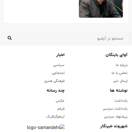
آوای باینگان
اخبار
درباره ما
سیاسی
تماس با ما
اجتماعی
ارسال خبر
فرهنگی هنری
نوشته ها
چند رسانه
یادداشت
عکس
یادداشت سردبیر
فیلم
پیشنهاد سردبیر
اینفوگرافیک
شهروند خبرنگار