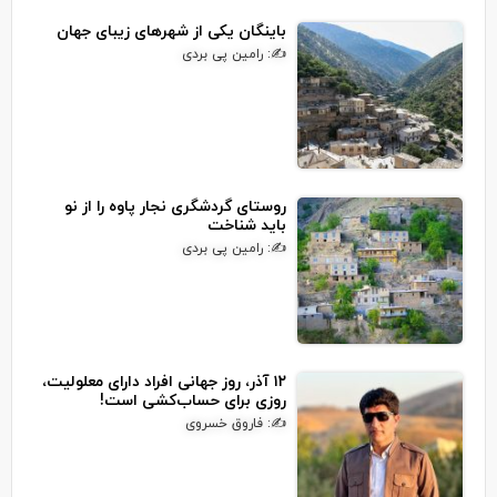
باینگان یکی از شهرهای زیبای جهان
✍: رامین پی بردی
روستای گردشگری نجار پاوه را از نو
باید شناخت
✍: رامین پی بردی
۱۲ آذر، روز جهانی افراد دارای معلولیت،
روزی برای حساب‌کشی است!
✍: فاروق خسروی