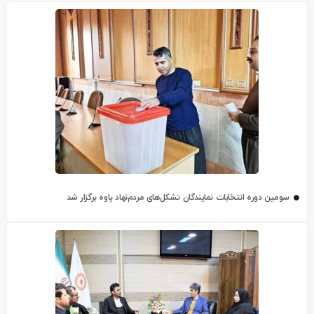
سومین دوره انتخابات نمایندگان تشکل‌های مردم‌نهاد پاوه برگزار شد