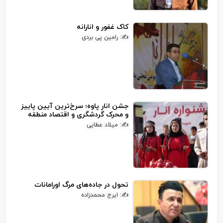
کاک غفور و انارانه
✍: رامین پی بردی
جشن انار پاوه؛ سرخ‌ترین آیین پاییز
و محرک گردشگری و اقتصاد منطقه
✍: میلاد عطایی
تحول در جاده‌های مرگ اورامانات
✍: ایرج محمدزاده