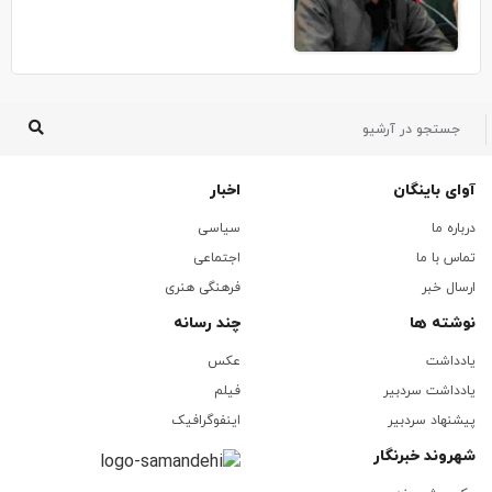
آوای باینگان
اخبار
درباره ما
سیاسی
تماس با ما
اجتماعی
ارسال خبر
فرهنگی هنری
نوشته ها
چند رسانه
یادداشت
عکس
یادداشت سردبیر
فیلم
پیشنهاد سردبیر
اینفوگرافیک
شهروند خبرنگار