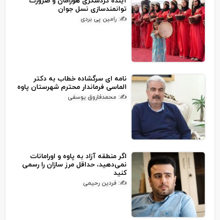
آینده گردشگری هورامان و ضرورت
توانمندسازی نسل جوان
✍: رامین پی بردی
نامه ای سرگشاده خطاب به دکتر
الماسی فرماندار محترم شهرستان پاوه
✍: محمدفاروق یوسفی
اگر منطقه آزاد به پاوه و اورامانات
نمی‌دهید، حداقل مرز سازان را رسمی
کنید
✍: فردین رحیمی