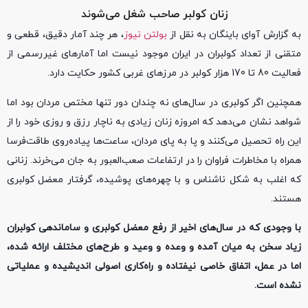
زنان کولبر صاحب شغل می‌شوند
به گزارش آوای باینگان به نقل از
بولتن نیوز
، هر چند آمار دقیق، قطعی و
متقنی از تعداد کولبران در ایران موجود نیست اما آمارهای غیررسمی از
فعالیت 80 تا 170 هزار کولبر در مرزهای غربی کشور حکایت دارد.
همچنین اگر کولبری در سال‌های نه چندان دور تنها مختص مردان بود اما
شواهد نشان می‌دهد که امروزه زنان زیادی به ناچار رزق و روزی خود را از
این راه تحصیل می‌کنند و پا به پای مردان، ساعت‌ها پیاده‌روی طاقت‌فرسا
همراه با مخاطرات فراوان را در ارتفاعات صعب‌العبور به جان می‌خرند. زنانی
که اغلب به شکل ناشناس و با چهره‌های پوشیده، گرفتار معضل کولبری
هستند.
با وجودی که در سال‌های اخیر از رفع معضل کولبری و ساماندهی کولبران
زیاد سخن به میان آمده و وعده و وعید و طرح‌های مختلف ارائه شده،
اما در عمل، اتفاق خاصی نیفتاده و راه‌کاری اصولی اندیشیده و عملیاتی
نشده است.