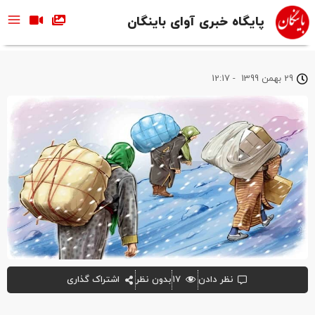
پایگاه خبری آوای باینگان
29 بهمن 1399
-
12:17
نظر دادن
۱۷
بدون نظر
اشتراک گذاری