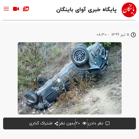
پایگاه خبری آوای باینگان
5 تیر 1399
-
08:30
نظر دادن
۲۰
بدون نظر
اشتراک گذاری