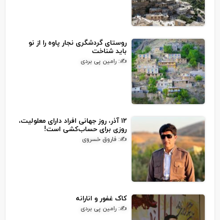
روستای گردشگری نجار پاوه را از نو
باید شناخت
✍: رامین پی بردی
۱۲ آذر، روز جهانی افراد دارای معلولیت،
روزی برای حساب‌کشی است!
✍: فاروق خسروی
کاک غفور و انارانه
✍: رامین پی بردی