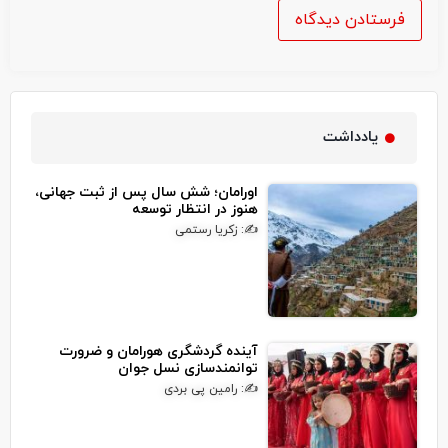
یادداشت
اورامان؛ شش سال پس از ثبت جهانی،
هنوز در انتظار توسعه
✍: زکریا رستمی
آینده گردشگری هورامان و ضرورت
توانمندسازی نسل جوان
✍: رامین پی بردی