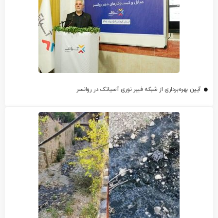
آیین بهره‌برداری از شبکه فیبر نوری آسیاتک در روانسر