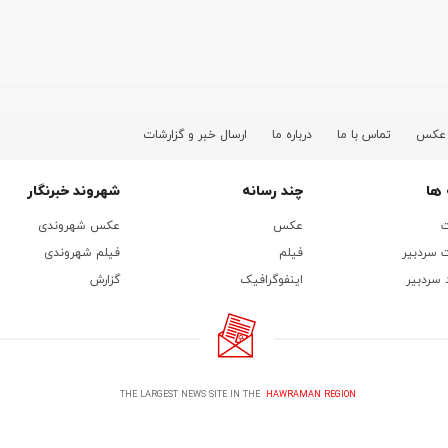
 عکس
تماس با ما
درباره ما
ارسال خبر و گزارشات
ها
چند رسانه
شهروند خبرنگار
ت
عکس
عکس شهروندی
 سردبیر
فیلم
فیلم شهروندی
 سردبیر
اینفوگرافیک
گزارش
THE LARGEST NEWS SITE IN THE
HAWRAMAN REGION