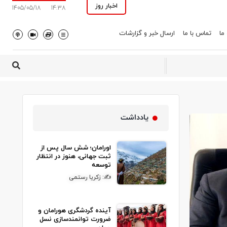
اخبار روز
1405/05/18
14:38
 ما
تماس با ما
ارسال خبر و گزارشات
یادداشت
اورامان؛ شش سال پس از
ثبت جهانی، هنوز در انتظار
توسعه
✍: زکریا رستمی
آینده گردشگری هورامان و
ضرورت توانمندسازی نسل