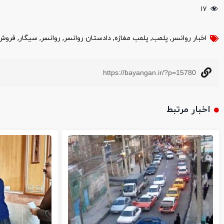
۱۷
اخبار روانسر
,
پلمب
,
پلمب مغازه
,
دادستان روانسر
,
روانسر
,
سیگار
,
فروش
https://bayangan.ir/?p=15780
اخبار مرتبط