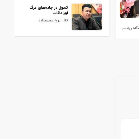
تحول در جاده‌های مرگ
اورامانات
✍: ایرج محمدزاده
اه روانسر