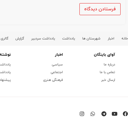
خانه
اخبار
شهرستان ها
یادداشت
یادداشت سردبیر
گزارش
گالری
آوای باینگان
اخبار
نوشته 
درباره ما
سیاسی
یادداش
تماس با ما
اجتماعی
یادداشت
ارسال خبر
فرهنگی هنری
پیشنهاد