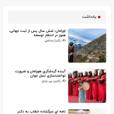
یادداشت
اورامان؛ شش سال پس از ثبت جهانی،
هنوز در انتظار توسعه
✍: زکریا رستمی
آینده گردشگری هورامان و ضرورت
توانمندسازی نسل جوان
✍: رامین پی بردی
نامه ای سرگشاده خطاب به دکتر