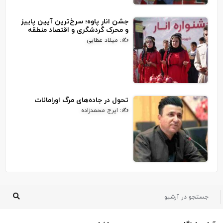
جشن انار پاوه؛ سرخ‌ترین آیین پاییز
و محرک گردشگری و اقتصاد منطقه
✍: میلاد عطایی
تحول در جاده‌های مرگ اورامانات
✍: ایرج محمدزاده