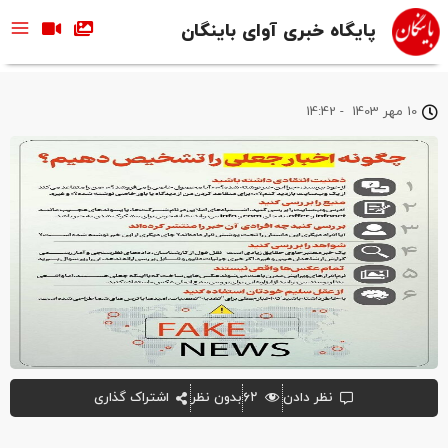
پایگاه خبری آوای باینگان
10 مهر 1403
-
14:42
نظر دادن
۶۲
بدون نظر
اشتراک گذاری