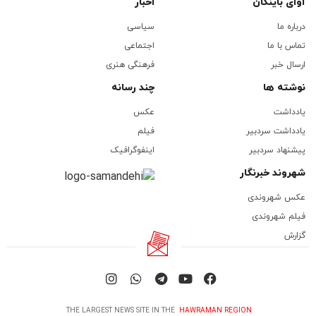
آوای باینگان
اخبار
درباره ما
سیاسی
تماس با ما
اجتماعی
ارسال خبر
فرهنگی هنری
نوشته ها
چند رسانه
یادداشت
عکس
یادداشت سردبیر
فیلم
پیشنهاد سردبیر
اینفوگرافیک
شهروند خبرنگار
عکس شهروندی
فیلم شهروندی
گزارش
THE LARGEST NEWS SITE IN THE
HAWRAMAN REGION