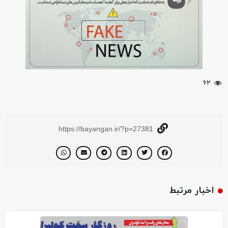
۶۲
https://bayangan.ir/?p=27381
اخبار مرتبط