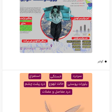
کولبر