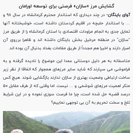
گشایش مرز «سازان» فرصتی برای توسعه اورامان
آوای باینگان-
در چند دیداری که استاندار محترم کرمانشاه در سال ۹۸ و
… با استاندار حلبچه در اقلیم کردستان داشته است، خوشبختانه آنها
تمایل جدی به انجام مراودات اقتصادی با استان کرمانشاه را از طریق مرز
“سازان” در منطقه مرخیل بخش باینگان داشته اند و ظاهرا برروی آن
اصرار دارند و اخیرا هم مجدداً از طریق مقامات بغداد بدنبال آن بوده اند.
متاسفانه به هر دلیل دوستانی عمدا این موضوع را نادیده گرفته و به
فراموشی می سپارند که شاید سایر مرزهای همجوار که اتفاقا از نظر زیر
ساخت ارتباطی وضعیت بهتری از سازان ندارند بازگشایی شوند. هیچ کس
منکر اهمیت مرزهای شوشمی و … نیست. اما وقتی که از طرف مقابل ۵۰
درصد قضیه حل شده است، چرا ما فرصت سوزی نموده و در این شرایط
تلخ و سخت تحریم به آن بی توجهی نماییم؟