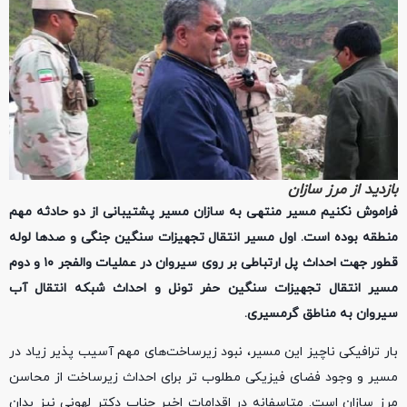
بازدید از مرز سازان
فراموش نکنیم مسیر منتهی به سازان مسیر پشتیبانی از دو حادثه مهم
منطقه بوده است. اول مسیر انتقال تجهیزات سنگین جنگی و صدها لوله
قطور جهت احداث پل ارتباطی بر روی سیروان در عملیات والفجر ۱۰ و دوم
مسیر انتقال تجهیزات سنگین حفر تونل و احداث شبکه انتقال آب
سیروان به مناطق گرمسیری.
بار ترافیکی ناچیز این مسیر، نبود زیرساخت‌های مهم آسیب پذیر زیاد در
مسیر و وجود فضای فیزیکی مطلوب تر برای احداث زیرساخت از محاسن
مرز سازان است. متاسفانه در اقدامات اخیر جناب دکتر لهونی نیز بدان