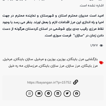
اشاره نشده است.
امید است مدیران محترم استان و شهرستان و نماینده محترم در جهت
احیا و راه اندازی این مرز اقدامات لازم را بعمل اورند. بنظر می رسد با وجود
نقاط مرزی رقیب جدی برای شوشمی در استان کردستان هرگونه از دست
دادن زمان در “سازان” فرصت سوزی است.
۱,۹۷۷
بازگشایی مرز
,
باینگان
,
بوزین
,
بوزین و مرخیل
,
سازان باینگان
,
مرخیل
,
مرز باینگان
,
مرز سازان
,
مرز سازان باینگان
,
مرزسازان
,
مه ره خیل
https://bayangan.ir/?p=15752