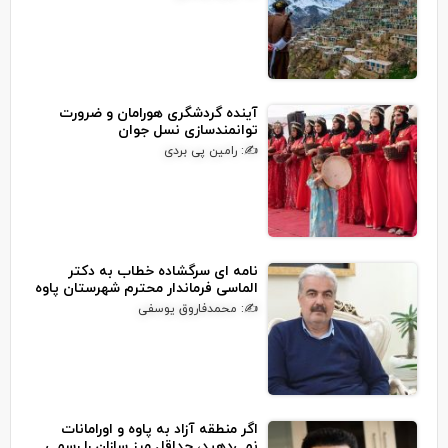
آینده گردشگری هورامان و ضرورت
توانمندسازی نسل جوان
✍: رامین پی بردی
نامه ای سرگشاده خطاب به دکتر
الماسی فرماندار محترم شهرستان پاوه
✍: محمدفاروق یوسفی
اگر منطقه آزاد به پاوه و اورامانات
نمی‌دهید، حداقل مرز سازان را رسمی