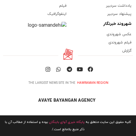
یادداشت سردبیر
فیلم
پیشنهاد سردبیر
اینفوگرافیک
شهروند خبرنگار
عکس شهروندی
فیلم شهروندی
گزارش
THE LARGEST NEWS SITE IN THE
HAWRAMAN REGION
AVAYE BAYANGAN AGENCY
کلیه حقوق این سایت متعلق به
پایگاه خبری آوای باینگان
بوده و استفاده از مطالب آن با
ذکر منبع بلامانع است./