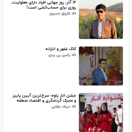
۱۲ آذر، روز جهانی افراد دارای معلولیت،
روزی برای حساب‌کشی است!
✍: فاروق خسروی
کاک غفور و انارانه
✍: رامین پی بردی
جشن انار پاوه؛ سرخ‌ترین آیین پاییز
و محرک گردشگری و اقتصاد منطقه
✍: میلاد عطایی