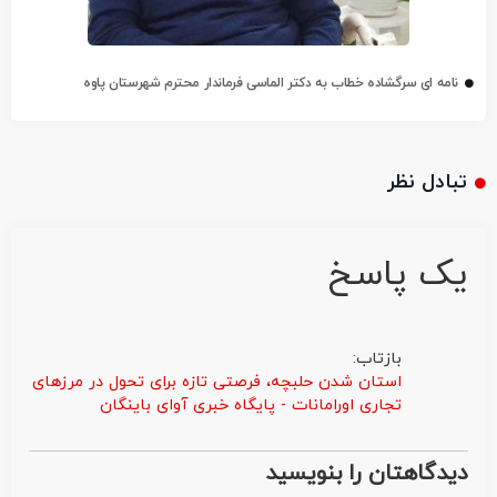
نامه ای سرگشاده خطاب به دکتر الماسی فرماندار محترم شهرستان پاوه
تبادل نظر
یک پاسخ
بازتاب:
استان شدن حلبچه، فرصتی تازه برای تحول در مرزهای
تجاری اورامانات - پایگاه خبری آوای باینگان
دیدگاهتان را بنویسید