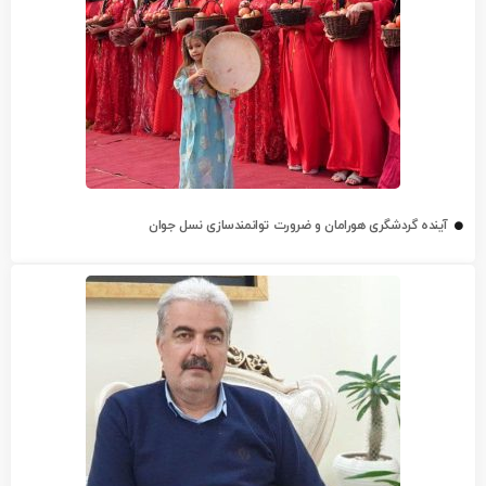
آینده گردشگری هورامان و ضرورت توانمندسازی نسل جوان