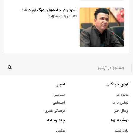
تحول در جاده‌های مرگ اورامانات
✍: ایرج محمدزاده
آوای باینگان
اخبار
درباره ما
سیاسی
تماس با ما
اجتماعی
ارسال خبر
فرهنگی هنری
نوشته ها
چند رسانه
یادداشت
عکس