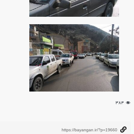
۳۸۴
https://bayangan.ir/?p=19660