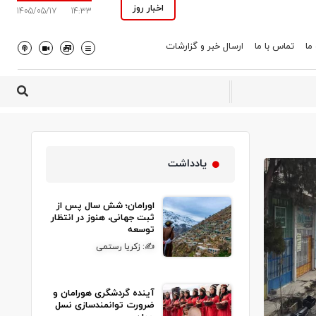
اخبار روز
1405/05/17
14:33
 ما
تماس با ما
ارسال خبر و گزارشات
یادداشت
اورامان؛ شش سال پس از
ثبت جهانی، هنوز در انتظار
توسعه
✍: زکریا رستمی
آینده گردشگری هورامان و
ضرورت توانمندسازی نسل