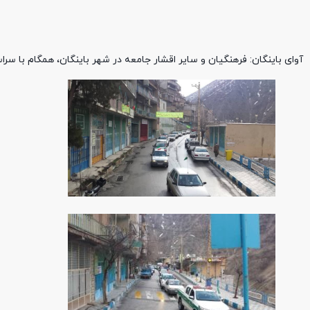
آوای باینگان: فرهنگیان و سایر اقشار جامعه در شهر باینگان، همگام با سراسر کشور در راه