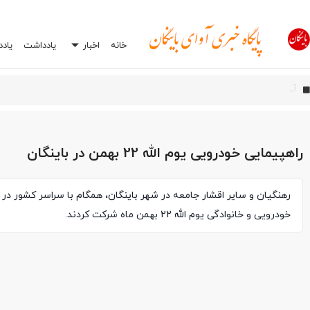
خانه
اخبار
یادداشت
یاد
آیین بهره‌برداری از شبک
اورامان؛ شش سال پس از ثبت جهانی، هنوز در انتظار توسعه
افشاگری درباره یک اشتباه رایج در تعمیرگاه‌ها: چرا انتخاب اشتباه جعبه بکس می‌تواند
راهپیمایی خودرویی یوم الله 22 بهمن در باینگان
رهنگیان و سایر اقشار جامعه در شهر باینگان، همگام با سراسر کشور در 
خودرویی و خانوادگی یوم الله 22 بهمن ماه شرکت کردند.