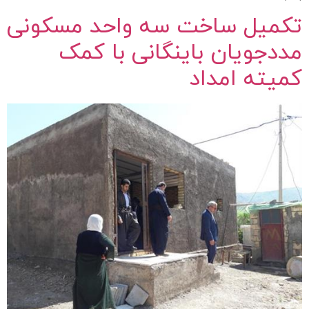
تکمیل ساخت سه واحد مسکونی
مددجویان باینگانی با کمک
کمیته امداد