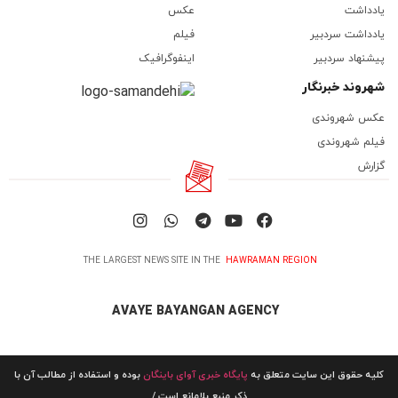
یادداشت
عکس
یادداشت سردبیر
فیلم
پیشنهاد سردبیر
اینفوگرافیک
شهروند خبرنگار
عکس شهروندی
فیلم شهروندی
گزارش
THE LARGEST NEWS SITE IN THE
HAWRAMAN REGION
AVAYE BAYANGAN AGENCY
کلیه حقوق این سایت متعلق به
پایگاه خبری آوای باینگان
بوده و استفاده از مطالب آن با
ذکر منبع بلامانع است./