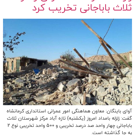
ثلاث باباجانی تخریب کرد
آوای باینگان: معاون هماهنگی امور عمرانی استانداری کرمانشاه
گفت: زلزله بامداد امروز (یکشنبه) تازه آباد مرکز شهرستان ثلاث
باباجانی چهار واحد صد درصد تخریبی و 500 واحد تخریبی نوع 2
به جا گذاشته است.