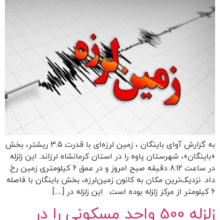
به گزارش آوای باینگان ، زمین لرزه‌ای با قدرت 3.5 ریشتر، بخش
«باینگان»، شهرستان پاوه را در استان کرمانشاه لرزاند. این زلزله
در ساعت 8:12 دقیقه صبح امروز و در عمق 6 کیلومتری زمین رخ
داد. نزدیک‌ترین مکان به کانون زمین‌لرزه، بخش باینگان با فاصله
6 کیلومتر از مرکز زلزله بوده است. این زلزله در […]
زلزله 500 واحد مسکونی را در