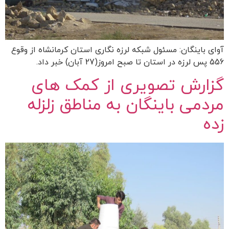
آوای باینگان: مسئول شبکه لرزه نگاری استان کرمانشاه از وقوع
556 پس لرزه در استان تا صبح امروز(27 آبان) خبر داد.
گزارش تصویری از کمک های
مردمی باینگان به مناطق زلزله
زده